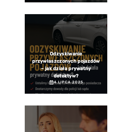
Odzyskiwanie
przywłaszczonych pojazdów
– jak działa prywatny
detektyw?
4 LIPCA 2025