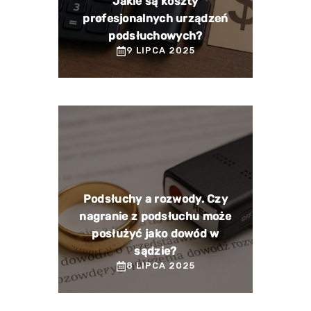
Jakie są koszty
profesjonalnych urządzeń
podsłuchowych?
9 LIPCA 2025
Podsłuchy a rozwody. Czy
nagranie z podsłuchu może
posłużyć jako dowód w
sądzie?
8 LIPCA 2025