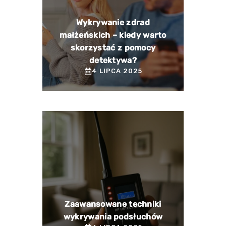
Wykrywanie zdrad
małżeńskich – kiedy warto
skorzystać z pomocy
detektywa?
4 LIPCA 2025
Zaawansowane techniki
wykrywania podsłuchów