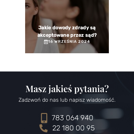
Jakie dowody zdrady są
akceptowane przez sąd?
16 WRZEŚNIA 2024
Masz jakieś pytania?
Zadzwoń do nas lub napisz wiadomość.
783 064 940
22 180 00 95