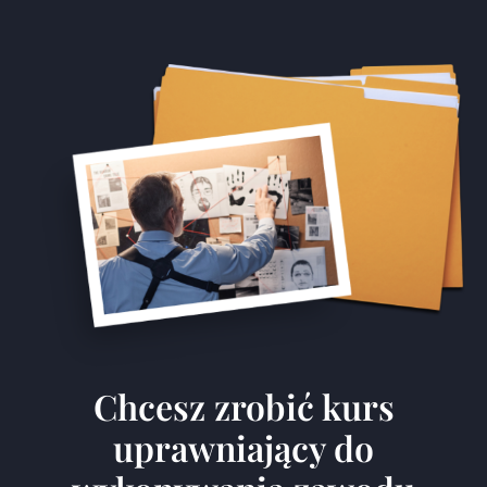
Chcesz zrobić kurs
uprawniający do