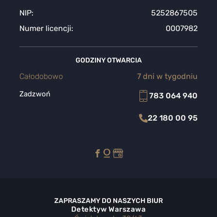
NIP:
5252867505
Numer licencji:
0007982
GODZINY OTWARCIA
Całodobowo
7 dni w tygodniu
Zadzwoń
783 064 940
22 180 00 95
ZAPRASZAMY DO NASZYCH BIUR
Detektyw Warszawa