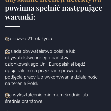
powinna spełnić następujące
warunki:
1.
ukończyła 21 rok życia.
2.
posiada obywatelstwo polskie lub
obywatelstwo innego państwa
członkowskiego Unii Europejskiej bądź
opcjonalnie ma przyznane prawo do
podjęcia pracy lub wykonywania działalności
na terenie Polski.
3.
ma wykształcenie minimum średnie lub
średnie branżowe.