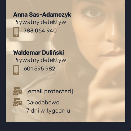
Anna Sas-Adamczyk
Prywatny detektyw
783 064 940
Waldemar Duliński
Prywatny detektyw
601 595 982
[email protected]
Całodobowo
7 dni w tygodniu