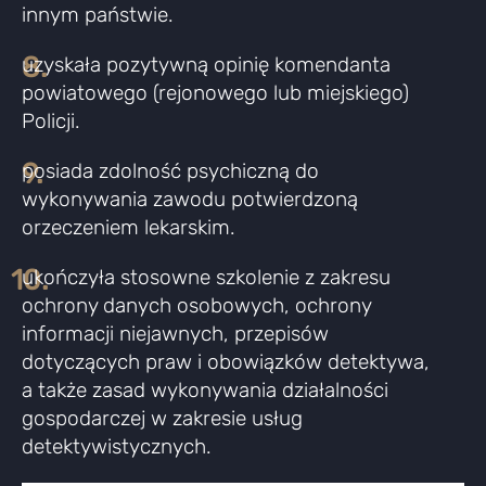
innym państwie.
8.
uzyskała pozytywną opinię komendanta
powiatowego (rejonowego lub miejskiego)
Policji.
9.
posiada zdolność psychiczną do
wykonywania zawodu potwierdzoną
orzeczeniem lekarskim.
10.
ukończyła stosowne szkolenie z zakresu
ochrony danych osobowych, ochrony
informacji niejawnych, przepisów
dotyczących praw i obowiązków detektywa,
a także zasad wykonywania działalności
gospodarczej w zakresie usług
detektywistycznych.