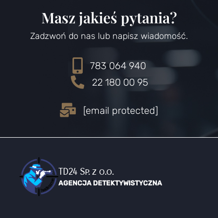
Masz jakieś pytania?
Zadzwoń do nas lub napisz wiadomość.
783 064 940
22 180 00 95
[email protected]
TD24 Sp. z o.o.
AGENCJA DETEKTYWISTYCZNA