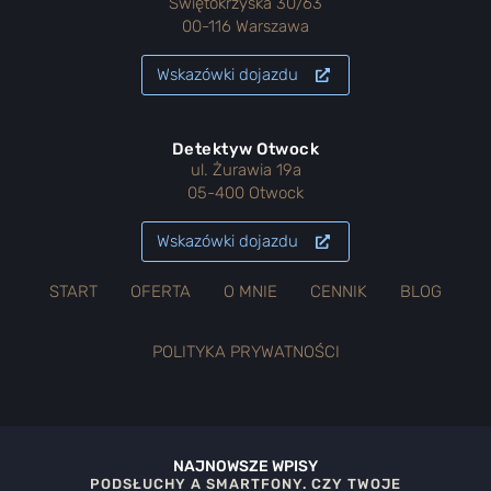
Świętokrzyska 30/63
00-116 Warszawa
Wskazówki dojazdu
Detektyw Otwock
ul. Żurawia 19a
05-400 Otwock
Wskazówki dojazdu
START
OFERTA
O MNIE
CENNIK
BLOG
POLITYKA PRYWATNOŚCI
NAJNOWSZE WPISY
PODSŁUCHY A SMARTFONY. CZY TWOJE