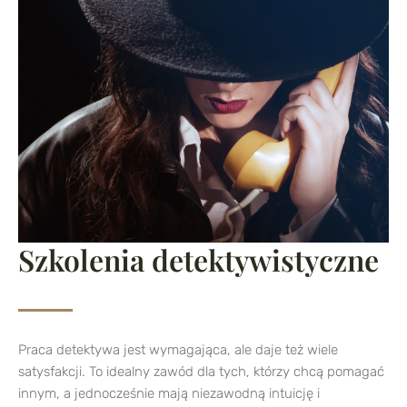
Szkolenia detektywistyczne
Praca detektywa jest wymagająca, ale daje też wiele
satysfakcji. To idealny zawód dla tych, którzy chcą pomagać
innym, a jednocześnie mają niezawodną intuicję i