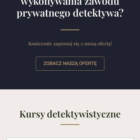
wykonywania zawodu
prywatnego detektywa?
Koniecznie zapoznaj się z naszą ofertą!
ZOBACZ NASZĄ OFERTĘ
Kursy detektywistyczne