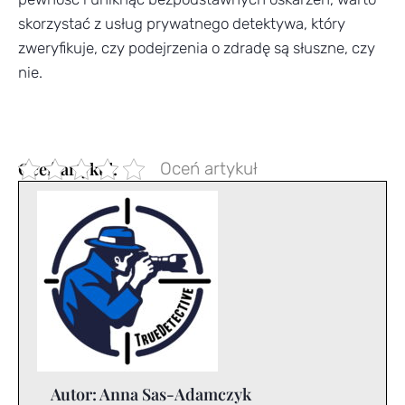
skorzystać z usług prywatnego detektywa, który
zweryfikuje, czy podejrzenia o zdradę są słuszne, czy
nie.
Oceń artykuł
Autor:
Anna Sas-Adamczyk