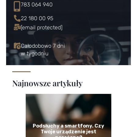
783 064 940
22 180 00 95
[email protected]
Całodobowo 7 dni
w tygodniu
Najnowsze artykuły
Podsłuchy a smartfony. Czy
Twoje urządzenie jest