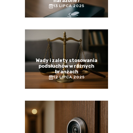
narażone?
13 LIPCA 2025
Wady i zalety stosowania
podsłuchów w różnych
branżach
12 LIPCA 2025