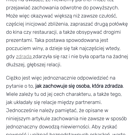
przejawiać zachowania odwrotne do powyższych.
Może więc okazywać większą niż zawsze czułość,
częściej inicjować zbliżenia, zapraszać drugą połówkę
do kina czy restauracji, a także obsypywać drogimi
prezentami. Taka postawa spowodowana jest
poczuciem winy, a dzieje się tak najczęściej wtedy,
gdy
zdrada
zdarzyła się raz i nie była oparta na żadnej
dłuższej, głębszej relacji.
Ciężko jest więc jednoznacznie odpowiedzieć na
pytanie o to,
jak zachowuje się osoba, która zdradza
.
Wiele zależy tu od jej cech charakteru, a także tego,
jak układały się relacje między partnerami.
Jednocześnie należy pamiętać, że opisane w
niniejszym artykule zachowania nie zawsze w sposób
jednoznaczny dowodzą niewierności. Aby zyskać
pewność i uniknąć bezpodstawnych oskarżeń, warto