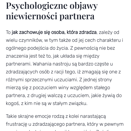
Psychologiczne objawy
niewierności partnera
To
jak zachowuje się osoba, która zdradza
, zależy od
wielu czynników, w tym także od jej cech charakteru i
ogólnego podejścia do życia. Z pewnością nie bez
znaczenia jest też to, jak układa się między
partnerami. Wahania nastroju są bardzo częste u
zdradzających osób z racji tego, iż zmagają się one z
różnymi sprzecznymi uczuciami. Z jednej strony
mierzą się z poczuciem winy względem stałego
partnera, z drugiej walczą z uczuciem, jakie żywią do
kogoś, z kim nie są w stałym związku.
Takie skrajne emocje rodzą z kolei narastającą
frustrację u zdradzającego partnera, który w pewnym