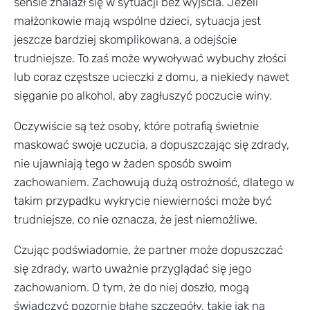
sensie znalazł się w sytuacji bez wyjścia. Jeżeli
małżonkowie mają wspólne dzieci, sytuacja jest
jeszcze bardziej skomplikowana, a odejście
trudniejsze. To zaś może wywoływać wybuchy złości
lub coraz częstsze ucieczki z domu, a niekiedy nawet
sięganie po alkohol, aby zagłuszyć poczucie winy.
Oczywiście są też osoby, które potrafią świetnie
maskować swoje uczucia, a dopuszczając się zdrady,
nie ujawniają tego w żaden sposób swoim
zachowaniem. Zachowują dużą ostrożność, dlatego w
takim przypadku wykrycie niewierności może być
trudniejsze, co nie oznacza, że jest niemożliwe.
Czując podświadomie, że partner może dopuszczać
się zdrady, warto uważnie przyglądać się jego
zachowaniom. O tym, że do niej doszło, mogą
świadczyć pozornie błahe szczegóły, takie jak na