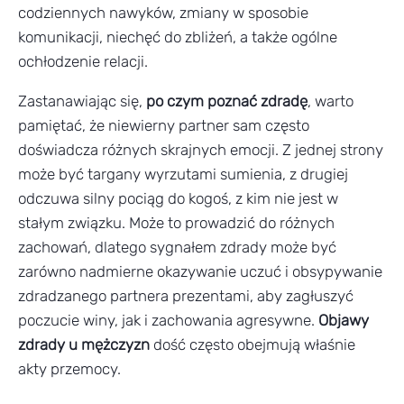
codziennych nawyków, zmiany w sposobie
komunikacji, niechęć do zbliżeń, a także ogólne
ochłodzenie relacji.
Zastanawiając się,
po czym poznać zdradę
, warto
pamiętać, że niewierny partner sam często
doświadcza różnych skrajnych emocji. Z jednej strony
może być targany wyrzutami sumienia, z drugiej
odczuwa silny pociąg do kogoś, z kim nie jest w
stałym związku. Może to prowadzić do różnych
zachowań, dlatego sygnałem zdrady może być
zarówno nadmierne okazywanie uczuć i obsypywanie
zdradzanego partnera prezentami, aby zagłuszyć
poczucie winy, jak i zachowania agresywne.
Objawy
zdrady u mężczyzn
dość często obejmują właśnie
akty przemocy.