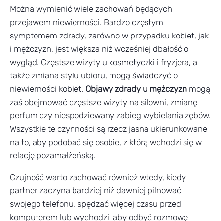
Można wymienić wiele zachowań będących
przejawem niewierności. Bardzo częstym
symptomem zdrady, zarówno w przypadku kobiet, jak
i mężczyzn, jest większa niż wcześniej dbałość o
wygląd. Częstsze wizyty u kosmetyczki i fryzjera, a
także zmiana stylu ubioru, mogą świadczyć o
niewierności kobiet.
Objawy zdrady u mężczyzn
mogą
zaś obejmować częstsze wizyty na siłowni, zmianę
perfum czy niespodziewany zabieg wybielania zębów.
Wszystkie te czynności są rzecz jasna ukierunkowane
na to, aby podobać się osobie, z którą wchodzi się w
relację pozamałżeńską.
Czujność warto zachować również wtedy, kiedy
partner zaczyna bardziej niż dawniej pilnować
swojego telefonu, spędzać więcej czasu przed
komputerem lub wychodzi, aby odbyć rozmowę