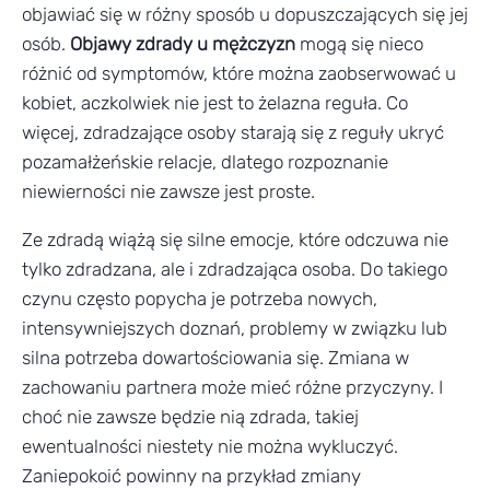
objawiać się w różny sposób u dopuszczających się jej
osób.
Objawy zdrady u mężczyzn
mogą się nieco
różnić od symptomów, które można zaobserwować u
kobiet, aczkolwiek nie jest to żelazna reguła. Co
więcej, zdradzające osoby starają się z reguły ukryć
pozamałżeńskie relacje, dlatego rozpoznanie
niewierności nie zawsze jest proste.
Ze zdradą wiążą się silne emocje, które odczuwa nie
tylko zdradzana, ale i zdradzająca osoba. Do takiego
czynu często popycha je potrzeba nowych,
intensywniejszych doznań, problemy w związku lub
silna potrzeba dowartościowania się. Zmiana w
zachowaniu partnera może mieć różne przyczyny. I
choć nie zawsze będzie nią zdrada, takiej
ewentualności niestety nie można wykluczyć.
Zaniepokoić powinny na przykład zmiany