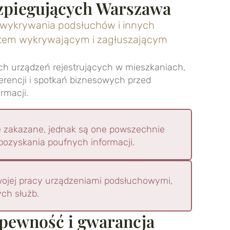
zpiegujących Warszawa
 wykrywania podsłuchów i innych
tem wykrywającym i zagłuszającym
ch urządzeń rejestrujących
w
mieszkaniach,
erencji i spotkań biznesowych przed
rmacji.
e zakazane, jednak są one powszechnie
ozyskania poufnych informacji.
ojej pracy urządzeniami podsłuchowymi,
ch służb.
pewność i gwarancja