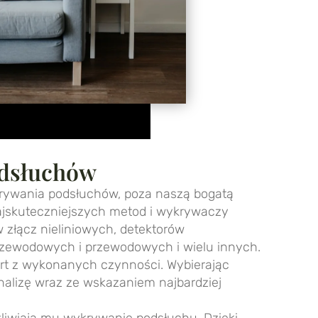
odsłuchów
rywania podsłuchów, poza naszą bogatą
jskuteczniejszych metod i wykrywaczy
 złącz nieliniowych, detektorów
zewodowych i przewodowych i wielu innych.
rt z wykonanych czynności. Wybierając
lizę wraz ze wskazaniem najbardziej