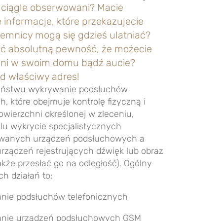
ę ciągle obserwowani? Macie
 informacje, które przekazujecie
emnicy mogą się gdzieś ulatniać?
ć absolutną pewność, że możecie
ni w swoim domu bądź aucie?
pod właściwy adres!
aństwu wykrywanie podsłuchów
h, które obejmuje kontrolę fizyczną i
wierzchni określonej w zleceniu,
lu wykrycie specjalistycznych
owanych urządzeń podsłuchowych a
rządzeń rejestrujących dźwięk lub obraz
kże przesłać go na odległość). Ogólny
h działań to:
nie podsłuchów telefonicznych
nie urządzeń podsłuchowych GSM