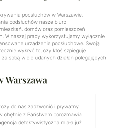
wykrywania podsłuchów w Warszawie,
ania podsłuchów nasze biuro
 mieszkań, domów oraz pomieszczeń
. W naszej pracy wykorzystujemy wyłącznie
aawansowane urządzenie podsłuchowe. Swoją
ecznie wykryć to, czy ktoś szpieguje
 za sobą wiele udanych działań polegających
ów Warszawa
rczy do nas zadzwonić i prywatny
w chętnie z Państwem porozmawia.
gencja detektywistyczna miała już