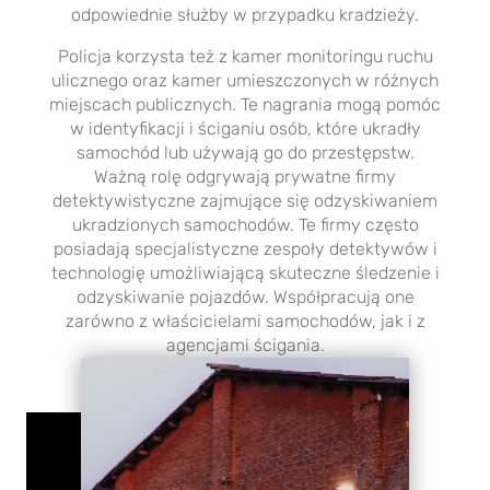
odpowiednie służby w przypadku kradzieży.
Policja korzysta też z kamer monitoringu ruchu
ulicznego oraz kamer umieszczonych w różnych
miejscach publicznych. Te nagrania mogą pomóc
w identyfikacji i ściganiu osób, które ukradły
samochód lub używają go do przestępstw.
Ważną rolę odgrywają prywatne firmy
detektywistyczne zajmujące się odzyskiwaniem
ukradzionych samochodów. Te firmy często
posiadają specjalistyczne zespoły detektywów i
technologię umożliwiającą skuteczne śledzenie i
odzyskiwanie pojazdów. Współpracują one
zarówno z właścicielami samochodów, jak i z
agencjami ścigania.