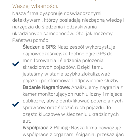
Waszej własności.
Nasza firma dysponuje doświadczonymi
detektywami, którzy posiadają niezbędną wiedzę i
narzędzia do śledzenia i odzyskiwania
ukradzionych samochodów. Oto, jak możemy
Państwu pomóc:
Śledzenie GPS:
Nasz zespół wykorzystuje
najnowocześniejsze technologie GPS do
monitorowania i śledzenia położenia
skradzionych pojazdów. Dzięki temu
jesteśmy w stanie szybko zlokalizować
pojazd i poinformować odpowiednie służby.
Badanie Nagraniowe:
Analizujemy nagrania z
kamer monitorujących ruch uliczny i miejsca
publiczne, aby zidentyfikować potencjalnych
sprawców oraz śledzić ruch pojazdu. To
często kluczowe w śledzeniu ukradzionych
aut.
Współpraca z Policją:
Nasza firma nawiązuje
współpracę z organami ścigania, przekazując