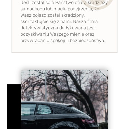
Jeśli zostaliście Państwo ofiarą kradzieży
samochodu lub macie podejrzenia, że
Wasz pojazd został skradziony,
skontaktujcie się z nami. Nasza firma
detektywistyczna dedykowana jest
odzyskiwaniu Waszego mienia oraz
przywracaniu spokoju i bezpieczeństwa.