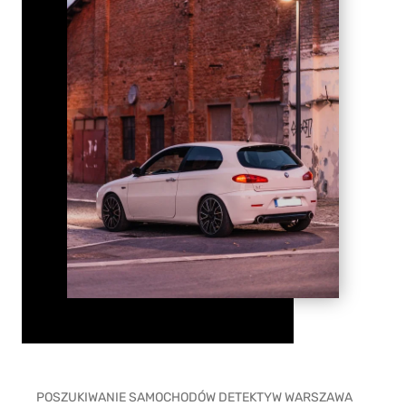
POSZUKIWANIE SAMOCHODÓW DETEKTYW WARSZAWA