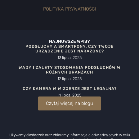
POLITYKA PRYWATNOŚCI
NAJNOWSZE WPISY
PODSŁUCHY A SMARTFONY. CZY TWOJE
URZĄDZENIE JEST NARAŻONE?
13 lipca, 2025
WADY I ZALETY STOSOWANIA PODSŁUCHÓW W
RÓŻNYCH BRANŻACH
12 lipca, 2025
CZY KAMERA W WIZJERZE JEST LEGALNA?
11 lipca, 2025
Czytaj więcej na blogu
Używamy ciasteczek oraz zbieramy informacje o odwiedzających w celu