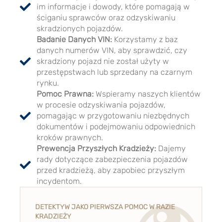
im informacje i dowody, które pomagają w
ściganiu sprawców oraz odzyskiwaniu
skradzionych pojazdów.
Badanie Danych VIN:
Korzystamy z baz
danych numerów VIN, aby sprawdzić, czy
skradziony pojazd nie został użyty w
przestępstwach lub sprzedany na czarnym
rynku.
Pomoc Prawna:
Wspieramy naszych klientów
w procesie odzyskiwania pojazdów,
pomagając w przygotowaniu niezbędnych
dokumentów i podejmowaniu odpowiednich
kroków prawnych.
Prewencja Przyszłych Kradzieży:
Dajemy
rady dotyczące zabezpieczenia pojazdów
przed kradzieżą, aby zapobiec przyszłym
incydentom.
DETEKTYW JAKO PIERWSZA POMOC W RAZIE
KRADZIEŻY