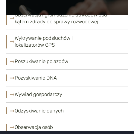
Obserwacja i gromadzenie dowodów pod
kątem zdrady do sprawy rozwodowej
Wykrywanie podsłuchów i
lokalizatorów GPS
Poszukiwanie pojazdów
Pozyskiwanie DNA
Wywiad gospodarczy
Odzyskiwanie danych
Obserwacja osób