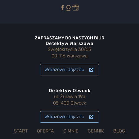
ZAPRASZAMY DO NASZYCH BIUR
Detektyw Warszawa
Świętokrzyska 30/63
00-116 Warszawa
Wskazówki dojazdu
Detektyw Otwock
ul. Żurawia 19a
05-400 Otwock
Wskazówki dojazdu
START
OFERTA
O MNIE
CENNIK
BLOG