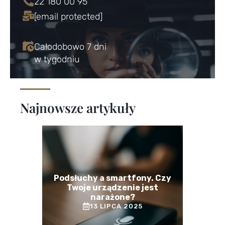
22 180 00 95
[email protected]
Całodobowo 7 dni
w tygodniu
Najnowsze artykuły
Podsłuchy a smartfony. Czy
Twoje urządzenie jest
narażone?
13 LIPCA 2025