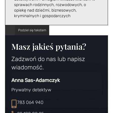
sprawach rodzinnych, rozwodowych, o
opiekę nad dziećmi, biznesowych,
kryminalnych i gospodarczych
Masz jakieś pytania?
Zadzwoń do nas lub napisz
wiadomość.
Anna Sas-Adamczyk
Prywatny detektyw
783 064 940