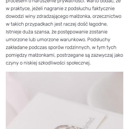
procesem o naruszenie prywatności. Warto dodać, że
w praktyce, jeżeli nagranie z podsłuchu faktycznie
dowodzi winy zdradzającego małżonka, orzecznictwo
w takich przypadkach jest raczej dość łagodne.
Istnieje duża szansa, że postępowanie zostanie
umorzone lub umorzone warunkowo. Podsłuchy
zakładane podczas sporów rodzinnych, w tym tych
pomiędzy małżonkami, postrzegane są zazwyczaj jako
czyny o niskiej szkodliwości społecznej.