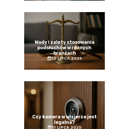
Wady i zalety stosowania
podsłuchów w różnych
branżach
12 LIPCA 2025
Czy kamera w wizjerze jest
legalna?
11 LIPCA 2025