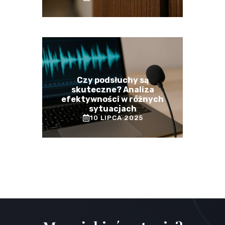
Czy podsłuchy są
skuteczne? Analiza
efektywności w różnych
sytuacjach
10 LIPCA 2025