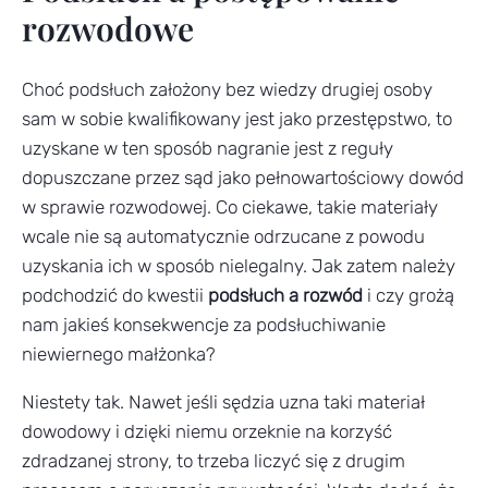
rozwodowe
Choć podsłuch założony bez wiedzy drugiej osoby
sam w sobie kwalifikowany jest jako przestępstwo, to
uzyskane w ten sposób nagranie jest z reguły
dopuszczane przez sąd jako pełnowartościowy dowód
w sprawie rozwodowej. Co ciekawe, takie materiały
wcale nie są automatycznie odrzucane z powodu
uzyskania ich w sposób nielegalny. Jak zatem należy
podchodzić do kwestii
podsłuch a rozwód
i czy grożą
nam jakieś konsekwencje za podsłuchiwanie
niewiernego małżonka?
Niestety tak. Nawet jeśli sędzia uzna taki materiał
dowodowy i dzięki niemu orzeknie na korzyść
zdradzanej strony, to trzeba liczyć się z drugim