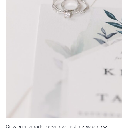
Co więcej, zdrada małżeńska jest przeważnie w