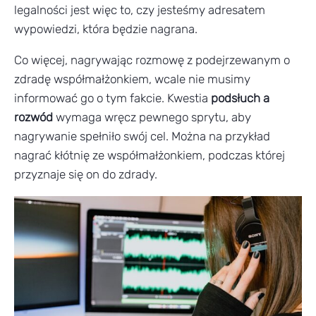
legalności jest więc to, czy jesteśmy adresatem
wypowiedzi, która będzie nagrana.
Co więcej, nagrywając rozmowę z podejrzewanym o
zdradę współmałżonkiem, wcale nie musimy
informować go o tym fakcie. Kwestia
podsłuch a
rozwód
wymaga wręcz pewnego sprytu, aby
nagrywanie spełniło swój cel. Można na przykład
nagrać kłótnię ze współmałżonkiem, podczas której
przyznaje się on do zdrady.