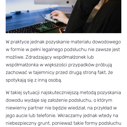
W praktyce jednak pozyskanie materiału dowodowego
w formie w pełni legalnego podsłuchu nie zawsze jest
możliwe. Zdradzający współmałżonek lub
współmałżonka w większości przypadków próbują
zachować w tajemnicy przed drugą stroną fakt, że
spotykają się z inną osobą.
W takiej sytuacji najskuteczniejszą metodą pozyskania
dowodu wydaje się założenie podsłuchu, o którym
niewierny partner nie będzie wiedział, na przykład w
jego aucie lub telefonie. Wkraczamy jednak wtedy na
niebezpieczny grunt, ponieważ takie formy podsłuchu