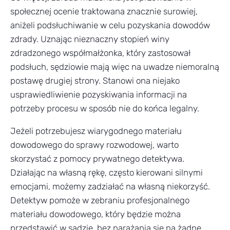
społecznej ocenie traktowana znacznie surowiej,
aniżeli podsłuchiwanie w celu pozyskania dowodów
zdrady. Uznając nieznaczny stopień winy
zdradzonego współmałżonka, który zastosował
podsłuch, sędziowie mają więc na uwadze niemoralną
postawę drugiej strony. Stanowi ona niejako
usprawiedliwienie pozyskiwania informacji na
potrzeby procesu w sposób nie do końca legalny.
Jeżeli potrzebujesz wiarygodnego materiału
dowodowego do sprawy rozwodowej, warto
skorzystać z pomocy prywatnego detektywa.
Działając na własną rękę, często kierowani silnymi
emocjami, możemy zadziałać na własną niekorzyść.
Detektyw pomoże w zebraniu profesjonalnego
materiału dowodowego, który będzie można
przedstawić w sądzie, bez narażania się na żadne