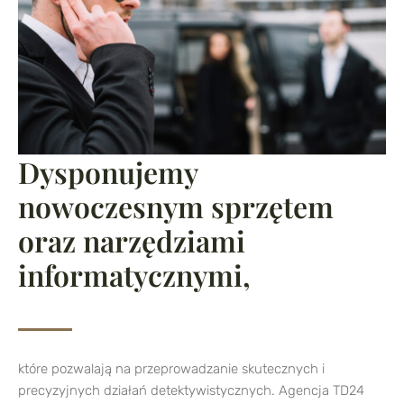
Dysponujemy
nowoczesnym sprzętem
oraz narzędziami
informatycznymi,
które pozwalają na przeprowadzanie skutecznych i
precyzyjnych działań detektywistycznych. Agencja TD24