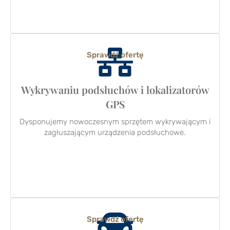
Sprawdź ofertę
Wykrywaniu podsłuchów i lokalizatorów
GPS
Dysponujemy nowoczesnym sprzętem wykrywającym i
zagłuszającym urządzenia podsłuchowe.
Sprawdź ofertę