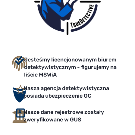
Jesteśmy licencjonowanym biurem
detektywistycznym - figurujemy na
liście MSWiA
Nasza agencja detektywistyczna
posiada ubezpieczenie OC
Nasze dane rejestrowe zostały
zweryfikowane w GUS