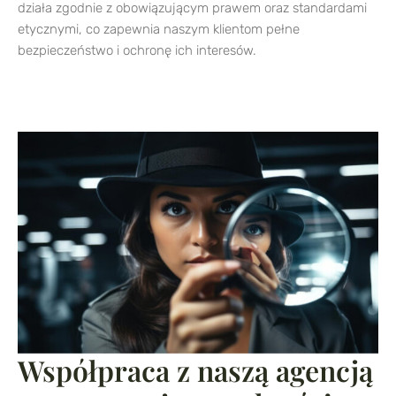
działa zgodnie z obowiązującym prawem oraz standardami
etycznymi, co zapewnia naszym klientom pełne
bezpieczeństwo i ochronę ich interesów.
Współpraca z naszą agencją