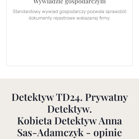
Wywiadzie gospodarczym
Standardowy wywiad gospodarczy pozwala sprawdzić
dokumenty rejestrowe wskazanej firmy.
Detektyw TD24. Prywatny
Detektyw.
Kobieta Detektyw Anna
Sas-Adamczyk - opinie