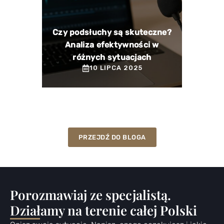
Czy podsłuchy są skuteczne?
Analiza efektywności w
różnych sytuacjach
10 LIPCA 2025
PRZEJDŹ DO BLOGA
Porozmawiaj ze specjalistą.
Działamy na terenie całej Polski