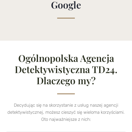
Google
Ogólnopolska Agencja
Detektywistyczna TD24.
Dlaczego my?
Decydując się na skorzystanie z usług naszej agencji
detektywistycznej, możesz cieszyć się wieloma korzyściami.
Oto najważniejsze z nich: