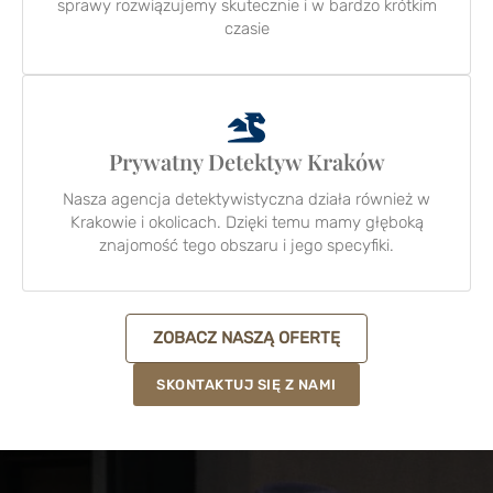
sprawy rozwiązujemy skutecznie i w bardzo krótkim
czasie
Prywatny Detektyw Kraków
Nasza agencja detektywistyczna działa również w
Krakowie i okolicach. Dzięki temu mamy głęboką
znajomość tego obszaru i jego specyfiki.
ZOBACZ NASZĄ OFERTĘ
SKONTAKTUJ SIĘ Z NAMI