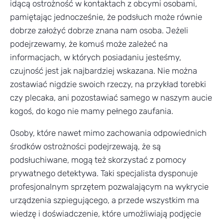
idącą ostrożność w kontaktach z obcymi osobami,
pamiętając jednocześnie, że podsłuch może równie
dobrze założyć dobrze znana nam osoba. Jeżeli
podejrzewamy, że komuś może zależeć na
informacjach, w których posiadaniu jesteśmy,
czujność jest jak najbardziej wskazana. Nie można
zostawiać nigdzie swoich rzeczy, na przykład torebki
czy plecaka, ani pozostawiać samego w naszym aucie
kogoś, do kogo nie mamy pełnego zaufania.
Osoby, które nawet mimo zachowania odpowiednich
środków ostrożności podejrzewają, że są
podsłuchiwane, mogą też skorzystać z pomocy
prywatnego detektywa. Taki specjalista dysponuje
profesjonalnym sprzętem pozwalającym na wykrycie
urządzenia szpiegującego, a przede wszystkim ma
wiedzę i doświadczenie, które umożliwiają podjęcie