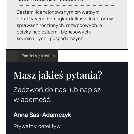
Jestem licencjonowanym prywatnym
detektywem. Pomogłam kilkuset klientom w
sprawach rodzinnych, rozwodowych, o
opiekę nad dziećmi, biznesowych,
kryminalnych i gospodarczych
Masz jakieś pytania?
Zadzwoń do nas lub napisz
wiadomość.
Anna Sas-Adamczyk
Prywatny detektyw