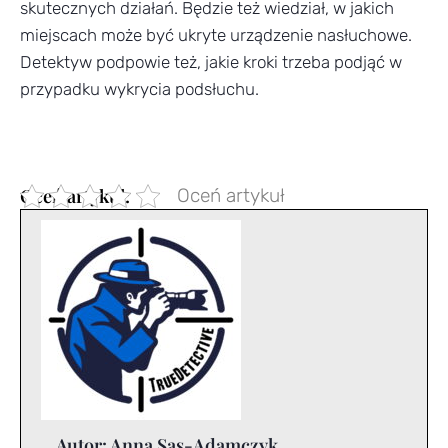
skutecznych działań. Będzie też wiedział, w jakich
miejscach może być ukryte urządzenie nasłuchowe.
Detektyw podpowie też, jakie kroki trzeba podjąć w
przypadku wykrycia podsłuchu.
Oceń artykuł
Autor:
Anna Sas-Adamczyk