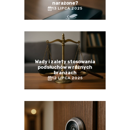
narażone?
13 LIPCA 2025
Wady i zalety stosowania
podsłuchów w różnych
branżach
12 LIPCA 2025