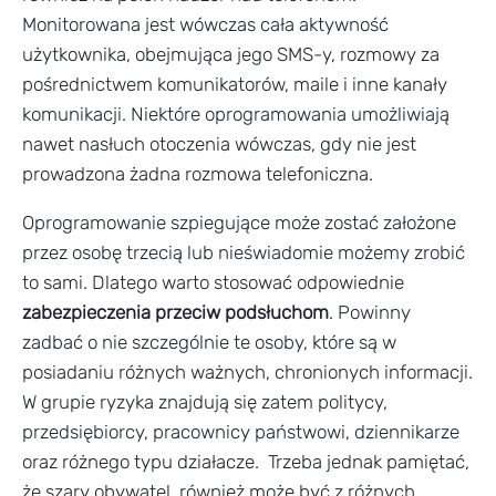
Monitorowana jest wówczas cała aktywność
użytkownika, obejmująca jego SMS-y, rozmowy za
pośrednictwem komunikatorów, maile i inne kanały
komunikacji. Niektóre oprogramowania umożliwiają
nawet nasłuch otoczenia wówczas, gdy nie jest
prowadzona żadna rozmowa telefoniczna.
Oprogramowanie szpiegujące może zostać założone
przez osobę trzecią lub nieświadomie możemy zrobić
to sami. Dlatego warto stosować odpowiednie
zabezpieczenia przeciw podsłuchom
. Powinny
zadbać o nie szczególnie te osoby, które są w
posiadaniu różnych ważnych, chronionych informacji.
W grupie ryzyka znajdują się zatem politycy,
przedsiębiorcy, pracownicy państwowi, dziennikarze
oraz różnego typu działacze. Trzeba jednak pamiętać,
że szary obywatel, również może być z różnych