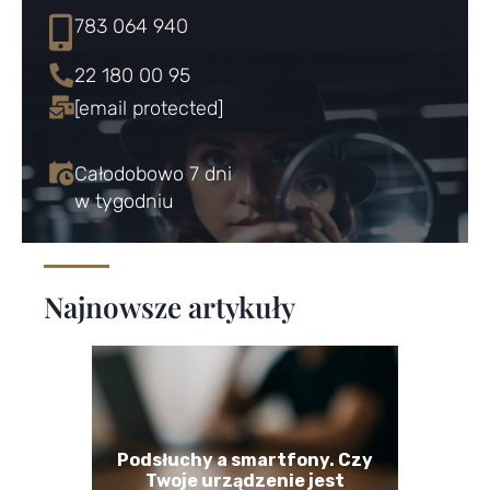
783 064 940
22 180 00 95
[email protected]
Całodobowo 7 dni
w tygodniu
Najnowsze artykuły
Podsłuchy a smartfony. Czy
Twoje urządzenie jest