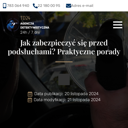
783 064 940
22 180 00 95
Adres e-mail
TD24
AGENCJA
DETEKTYWISTYCZNA
24h / 7 dni
Jak zabezpieczyć się przed
podsłuchami? Praktyczne porady
Data publikacji: 
20 listopada 2024
Data modyfikacji: 21 listopada 2024