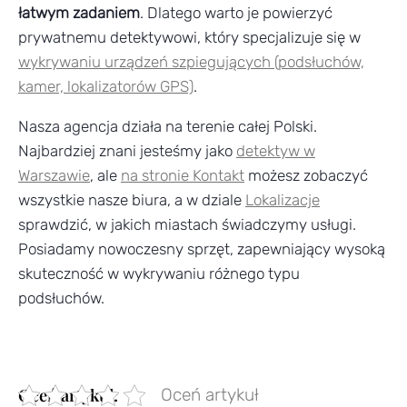
łatwym zadaniem
. Dlatego warto je powierzyć
prywatnemu detektywowi, który specjalizuje się w
wykrywaniu urządzeń szpiegujących (podsłuchów,
kamer, lokalizatorów GPS)
.
Nasza agencja działa na terenie całej Polski.
Najbardziej znani jesteśmy jako
detektyw w
Warszawie
, ale
na stronie Kontakt
możesz zobaczyć
wszystkie nasze biura, a w dziale
Lokalizacje
sprawdzić, w jakich miastach świadczymy usługi.
Posiadamy nowoczesny sprzęt, zapewniający wysoką
skuteczność w wykrywaniu różnego typu
podsłuchów.
Oceń artykuł