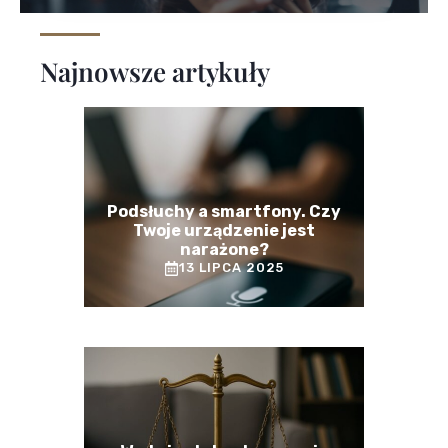
Najnowsze artykuły
Podsłuchy a smartfony. Czy
Twoje urządzenie jest
narażone?
13 LIPCA 2025