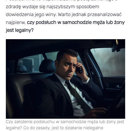
zdradę wydaje się najszybszym sposobem
dowiedzenia jego winy. Warto jednak przeanalizować
najpierw,
czy podsłuch w samochodzie męża lub żony
jest legalny?
Czy założenie podsłuchu w samochodzie męża lub żony jest
legalne? Co do zasady, jest to działanie nielegalne