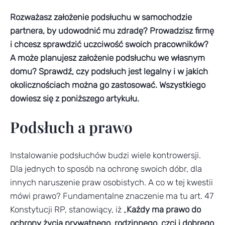
Rozważasz założenie podsłuchu w samochodzie
partnera, by udowodnić mu zdradę? Prowadzisz firmę
i chcesz sprawdzić uczciwość swoich pracowników?
A może planujesz założenie podsłuchu we własnym
domu? Sprawdź, czy podsłuch jest legalny i w jakich
okolicznościach można go zastosować. Wszystkiego
dowiesz się z poniższego artykułu.
Podsłuch a prawo
Instalowanie podsłuchów budzi wiele kontrowersji.
Dla jednych to sposób na ochronę swoich dóbr, dla
innych naruszenie praw osobistych. A co w tej kwestii
mówi prawo? Fundamentalne znaczenie ma tu art. 47
Konstytucji RP, stanowiący, iż „
Każdy ma prawo do
ochrony życia prywatnego, rodzinnego, czci i dobrego