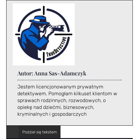
Autor:
Anna Sas-Adamczyk
Jestem licencjonowanym prywatnym
detektywem. Pomogłam kilkuset klientom w
sprawach rodzinnych, rozwodowych, o
opiekę nad dziećmi, biznesowych,
kryminalnych i gospodarczych