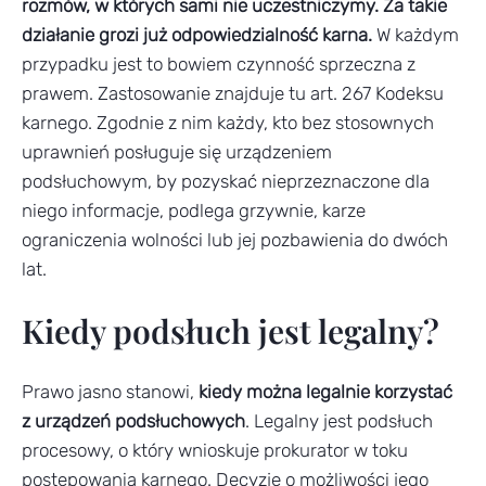
rozmów, w których sami nie uczestniczymy. Za takie
działanie grozi już odpowiedzialność karna.
W każdym
przypadku jest to bowiem czynność sprzeczna z
prawem. Zastosowanie znajduje tu art. 267 Kodeksu
karnego. Zgodnie z nim każdy, kto bez stosownych
uprawnień posługuje się urządzeniem
podsłuchowym, by pozyskać nieprzeznaczone dla
niego informacje, podlega grzywnie, karze
ograniczenia wolności lub jej pozbawienia do dwóch
lat.
Kiedy podsłuch jest legalny?
Prawo jasno stanowi,
kiedy można legalnie korzystać
z urządzeń podsłuchowych
. Legalny jest podsłuch
procesowy, o który wnioskuje prokurator w toku
postępowania karnego. Decyzję o możliwości jego