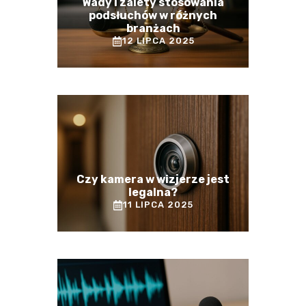
Wady i zalety stosowania
podsłuchów w różnych
branżach
12 LIPCA 2025
Czy kamera w wizjerze jest
legalna?
11 LIPCA 2025