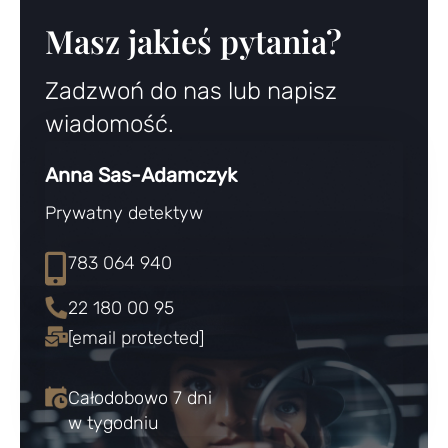
Masz jakieś pytania?
Zadzwoń do nas lub napisz
wiadomość.
Anna Sas-Adamczyk
Prywatny detektyw
783 064 940
22 180 00 95
[email protected]
Całodobowo 7 dni
w tygodniu