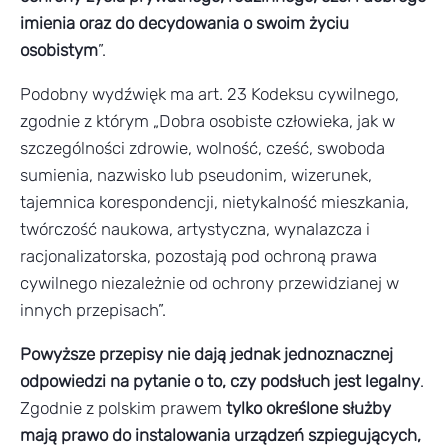
imienia oraz do decydowania o swoim życiu
osobistym
”.
Podobny wydźwięk ma art. 23 Kodeksu cywilnego,
zgodnie z którym „Dobra osobiste człowieka, jak w
szczególności zdrowie, wolność, cześć, swoboda
sumienia, nazwisko lub pseudonim, wizerunek,
tajemnica korespondencji, nietykalność mieszkania,
twórczość naukowa, artystyczna, wynalazcza i
racjonalizatorska, pozostają pod ochroną prawa
cywilnego niezależnie od ochrony przewidzianej w
innych przepisach”.
Powyższe przepisy nie dają jednak jednoznacznej
odpowiedzi na pytanie o to, czy podsłuch jest legalny
.
Zgodnie z polskim prawem
tylko określone służby
mają prawo do instalowania urządzeń szpiegujących,