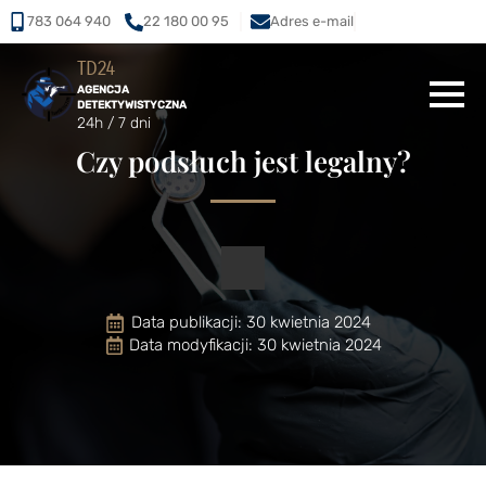
783 064 940
22 180 00 95
Adres e-mail
TD24
AGENCJA
DETEKTYWISTYCZNA
24h / 7 dni
Czy podsłuch jest legalny?
Data publikacji: 
30 kwietnia 2024
Data modyfikacji: 30 kwietnia 2024