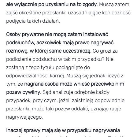
ale wyłącznie po uzyskaniu na to zgody
. Muszą zatem
zajść określone przesłanki, uzasadniające konieczność
podjęcia takich działań.
Osoby prywatne nie mogą zatem instalować
podsłuchów, aczkolwiek mają prawo nagrywać
rozmowę, w której same uczestniczą
. Co grozi za
podłożenie podsłuchu w takim przypadku? Nie
zostaną z tego tytułu pociągnięte do
odpowiedzialności karnej. Muszą się jednak liczyć z
tym, że
nagrana osoba może wnieść przeciwko nim
pozew cywilny
. Sąd analizuje odrębnie każdy
przypadek, przy czym, jeżeli zaistnieją odpowiednie
przesłanki, może taki pozew oddalić, uznając racje
nagrywającego.
Inaczej sprawy mają się w przypadku nagrywania