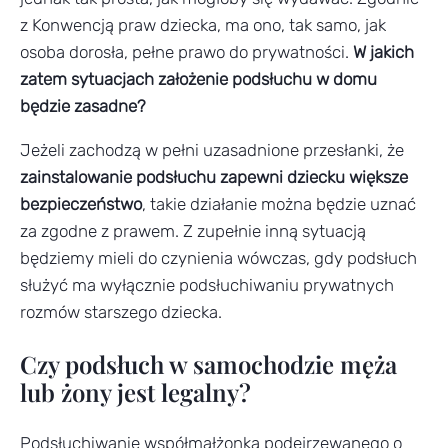
z Konwencją praw dziecka, ma ono, tak samo, jak
osoba dorosła, pełne prawo do prywatności.
W jakich
zatem sytuacjach założenie podsłuchu w domu
będzie zasadne?
Jeżeli zachodzą w pełni uzasadnione przesłanki, że
zainstalowanie podsłuchu zapewni dziecku większe
bezpieczeństwo
, takie działanie można będzie uznać
za zgodne z prawem. Z zupełnie inną sytuacją
będziemy mieli do czynienia wówczas, gdy podsłuch
służyć ma wyłącznie podsłuchiwaniu prywatnych
rozmów starszego dziecka.
Czy podsłuch w samochodzie męża
lub żony jest legalny?
Podsłuchiwanie współmałżonka podejrzewanego o