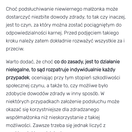
Choć podsłuchiwanie niewiernego małżonka może
dostarczyć niezbite dowody zdrady, to tak czy inaczej,
jest to czyn, za który można zostać pociągniętym do
odpowiedzialności karnej. Przed podjęciem takiego
kroku należy zatem dokładnie rozważyć wszystkie za i
przeciw.
Warto dodać, że choć
co do zasady, jest to działanie
nielegalne, to sąd rozpatruje indywidualnie każdy
przypadek
, oceniając przy tym stopień szkodliwości
społecznej czynu, a także to, czy możliwe było
zdobycie dowodów zdrady w inny sposób. W
niektórych przypadkach założenie podsłuchu może
okazać się korzystniejsze dla zdradzanego
współmałżonka niż nieskorzystanie z takiej
możliwości. Zawsze trzeba się jednak liczyć z