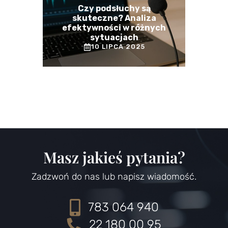
Czy podsłuchy są
skuteczne? Analiza
efektywności w różnych
sytuacjach
10 LIPCA 2025
Masz jakieś pytania?
Zadzwoń do nas lub napisz wiadomość.
783 064 940
22 180 00 95