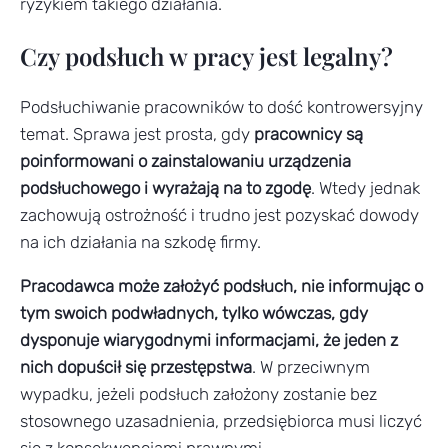
ryzykiem takiego działania.
Czy podsłuch w pracy jest legalny?
Podsłuchiwanie pracowników to dość kontrowersyjny
temat. Sprawa jest prosta, gdy
pracownicy są
poinformowani o zainstalowaniu urządzenia
podsłuchowego i wyrażają na to zgodę
. Wtedy jednak
zachowują ostrożność i trudno jest pozyskać dowody
na ich działania na szkodę firmy.
Pracodawca może założyć podsłuch, nie informując o
tym swoich podwładnych, tylko wówczas, gdy
dysponuje wiarygodnymi informacjami, że jeden z
nich dopuścił się przestępstwa
. W przeciwnym
wypadku, jeżeli podsłuch założony zostanie bez
stosownego uzasadnienia, przedsiębiorca musi liczyć
się z konsekwencjami prawnymi.