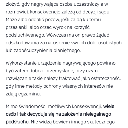
złożyć, gdy nagrywająca osoba uczestniczyła w
rozmowie), konsekwencje zależą od decyzji sądu.
Może albo oddalić pozew, jeśli zajdą ku temu
przesłanki, albo orzec wyrok na korzyść
podsłuchiwanego. Wówczas ma on prawo żądać
odszkodowania za naruszenie swoich dóbr osobistych
lub zadośćuczynienia pieniężnego.
Wykorzystanie urządzenia nagrywającego powinno
być zatem dobrze przemyślane, przy czym
rozwiązanie takie należy traktować jako ostateczność,
gdy inne metody ochrony własnych interesów nie
zdają egzaminu.
Mimo świadomości możliwych konsekwencji,
wiele
osób i tak decyduje się na założenie nielegalnego
podsłuchu
. Nie widzą bowiem innego skutecznego