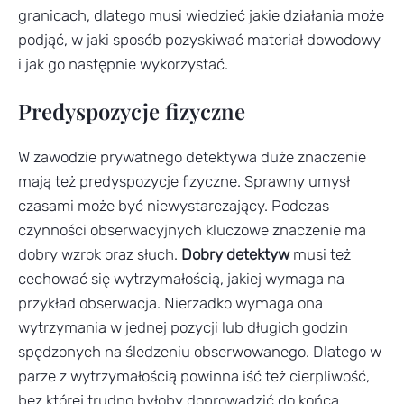
granicach, dlatego musi wiedzieć jakie działania może
podjąć, w jaki sposób pozyskiwać materiał dowodowy
i jak go następnie wykorzystać.
Predyspozycje fizyczne
W zawodzie prywatnego detektywa duże znaczenie
mają też predyspozycje fizyczne. Sprawny umysł
czasami może być niewystarczający. Podczas
czynności obserwacyjnych kluczowe znaczenie ma
dobry wzrok oraz słuch.
Dobry detektyw
musi też
cechować się wytrzymałością, jakiej wymaga na
przykład obserwacja. Nierzadko wymaga ona
wytrzymania w jednej pozycji lub długich godzin
spędzonych na śledzeniu obserwowanego. Dlatego w
parze z wytrzymałością powinna iść też cierpliwość,
bez której trudno byłoby doprowadzić do końca