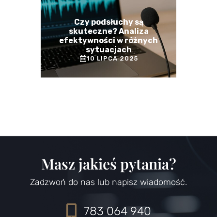
Czy podsłuchy są
skuteczne? Analiza
efektywności w różnych
sytuacjach
10 LIPCA 2025
Masz jakieś pytania?
Zadzwoń do nas lub napisz wiadomość.
783 064 940