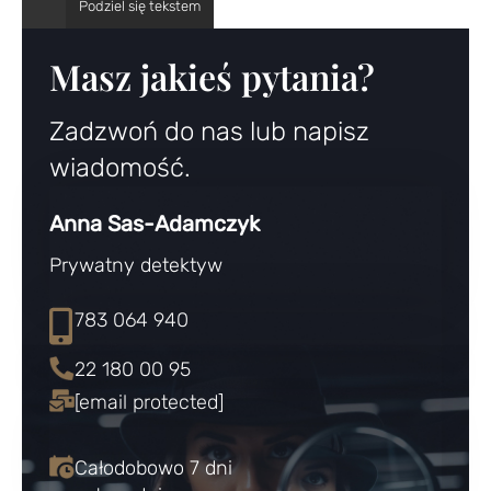
Masz jakieś pytania?
Zadzwoń do nas lub napisz
wiadomość.
Anna Sas-Adamczyk
Prywatny detektyw
783 064 940
22 180 00 95
[email protected]
Całodobowo 7 dni