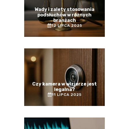
Wady i zalety stosowania
podsłuchów w różnych
branżach
12 LIPCA 2025
Czy kamera w wizjerze jest
legalna?
11 LIPCA 2025