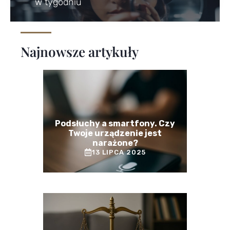
w tygodniu
Najnowsze artykuły
Podsłuchy a smartfony. Czy
Twoje urządzenie jest
narażone?
13 LIPCA 2025