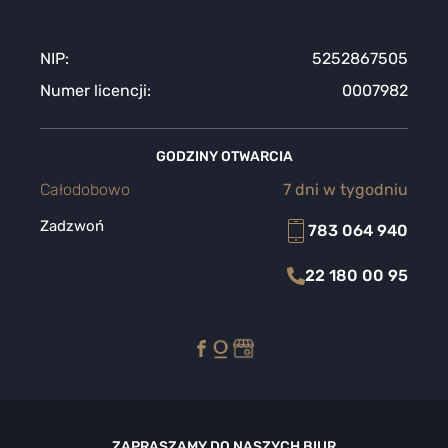
NIP:
5252867505
Numer licencji:
0007982
GODZINY OTWARCIA
Całodobowo
7 dni w tygodniu
Zadzwoń
783 064 940
22 180 00 95
ZAPRASZAMY DO NASZYCH BIUR