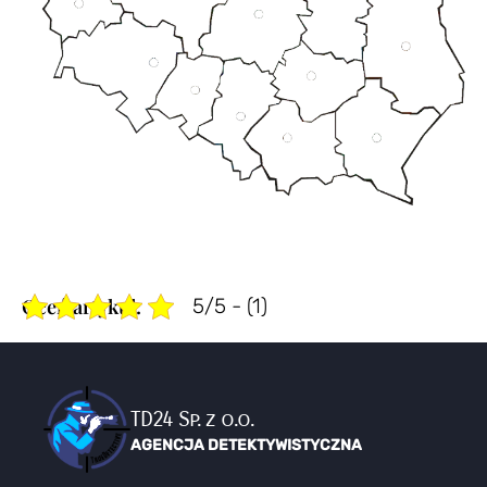
5/5 - (1)
TD24 Sp. z o.o.
AGENCJA DETEKTYWISTYCZNA