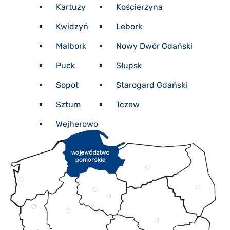
Kartuzy
Kościerzyna
Kwidzyń
Lebork
Malbork
Nowy Dwór Gdański
Puck
Słupsk
Sopot
Starogard Gdański
Sztum
Tczew
Wejherowo