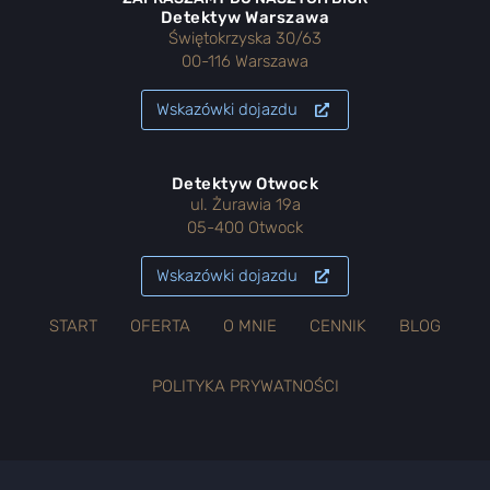
Detektyw Warszawa
Świętokrzyska 30/63
00-116 Warszawa
Wskazówki dojazdu
Detektyw Otwock
ul. Żurawia 19a
05-400 Otwock
Wskazówki dojazdu
START
OFERTA
O MNIE
CENNIK
BLOG
POLITYKA PRYWATNOŚCI