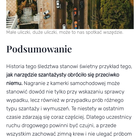
Małe uliczki, duże uliczki, może to nas spotkać wszędzie.
Podsumowanie
Historia tego śledztwa stanowi świetny przykład tego,
jak narzędzie szantażysty obróciło się przeciwko
niemu.
Nagranie z kamerki samochodowej może
stanowić dowód nie tylko przy wskazaniu sprawcy
wypadku, lecz również w przypadku prób różnego
typu szantaży i wymuszeń. Te niestety w ostatnim
czasie zdarzają się coraz częściej. Dlatego uczestnicy
ruchu drogowego powinni być czujni, a przede
wszystkim zachować zimną krew i nie ulegać próbom