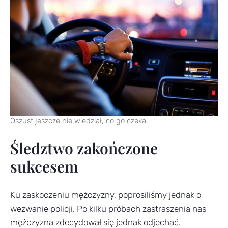
Oszust jeszcze nie wiedział, co go czeka.
Śledztwo zakończone
sukcesem
Ku zaskoczeniu mężczyzny, poprosiliśmy jednak o
wezwanie policji. Po kilku próbach zastraszenia nas
mężczyzna zdecydował się jednak odjechać.