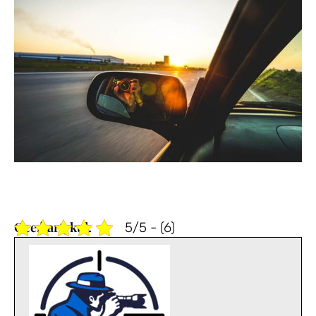
5/5 - (6)