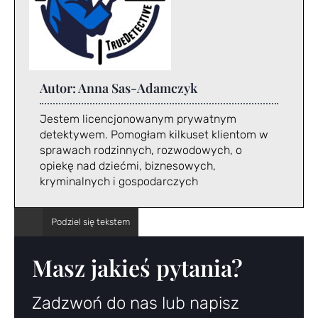
Autor:
Anna Sas-Adamczyk
Jestem licencjonowanym prywatnym
detektywem. Pomogłam kilkuset klientom w
sprawach rodzinnych, rozwodowych, o
opiekę nad dziećmi, biznesowych,
kryminalnych i gospodarczych
Masz jakieś pytania?
Zadzwoń do nas lub napisz