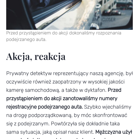
Przed przystąpieniem do akcji dokonaliśmy rozpoznania
podejrzanego auta.
Akcja, reakcja
Prywatny detektyw reprezentujący naszą agencję, był
oczywiście również zaopatrzony w wysokiej jakości
kamerę samochodową, a także w dyktafon.
Przed
przystąpieniem do akcji zanotowaliśmy numery
rejestracyjne podejrzanego auta.
Szybko wjechaliśmy
na drogę podporządkowaną, by móc skonfrontować
się z podejrzanym. Powtórzyła się dokładnie taka
sama sytuacja, jaką opisał nasz klient.
Mężczyzna użył