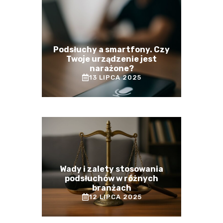
Podsłuchy a smartfony. Czy
Twoje urządzenie jest
narażone?
13 LIPCA 2025
Wady i zalety stosowania
podsłuchów w różnych
branżach
12 LIPCA 2025