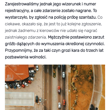
Zarejestrowaliśmy jednak jego wizerunek i numer
rejestracyjny, a całe zdarzenie zostało nagrane. To
wystarczyło, by zgłosić na policję próbę szantażu.
Co
ciekawe, okazało się, że jest to już kolejne zgłoszenie,
jednak żadnemu z kierowców nie udało się nagrać
zaistniałego zdarzenia.
Mężczyźnie postawiono zarzut
gróźb dążących do wymuszenia określonej czynności.
Przypomnijmy, że za taki czyn grozi kara do trzech lat
pozbawienia wolności.