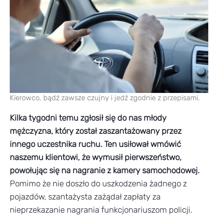
Kierowco, bądź zawsze czujny i jedź zgodnie z przepisami.
Kilka tygodni temu zgłosił się do nas młody
mężczyzna, który został zaszantażowany przez
innego uczestnika ruchu. Ten usiłował wmówić
naszemu klientowi, że wymusił pierwszeństwo,
powołując się na nagranie z kamery samochodowej.
Pomimo że nie doszło do uszkodzenia żadnego z
pojazdów, szantażysta zażądał zapłaty za
nieprzekazanie nagrania funkcjonariuszom policji.