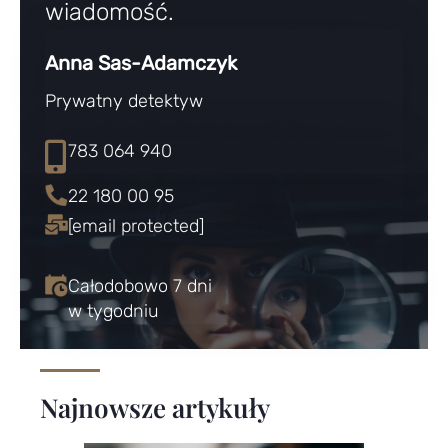
wiadomość.
Anna Sas-Adamczyk
Prywatny detektyw
783 064 940
22 180 00 95
[email protected]
Całodobowo 7 dni
w tygodniu
Najnowsze artykuły