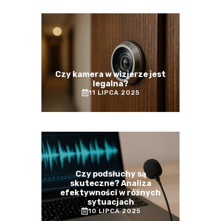
Czy kamera w wizjerze jest
legalna?
11 LIPCA 2025
Czy podsłuchy są
skuteczne? Analiza
efektywności w różnych
sytuacjach
10 LIPCA 2025