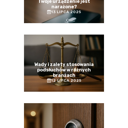
Twoje urządzenie jest
narażone?
13 LIPCA 2025
Wady i zalety stosowania
podsłuchów w różnych
branżach
12 LIPCA 2025