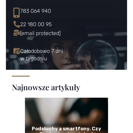
783 064 940
22 180 00 95
[email protected]
Całodobowo 7 dni
w tygodniu
Najnowsze artykuły
Podsłuchy a smartfony. Czy