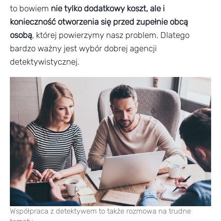
to bowiem
nie tylko dodatkowy koszt, ale i
konieczność otworzenia się przed zupełnie obcą
osobą
, której powierzymy nasz problem. Dlatego
bardzo ważny jest wybór dobrej agencji
detektywistycznej.
Współpraca z detektywem to także rozmowa na trudne