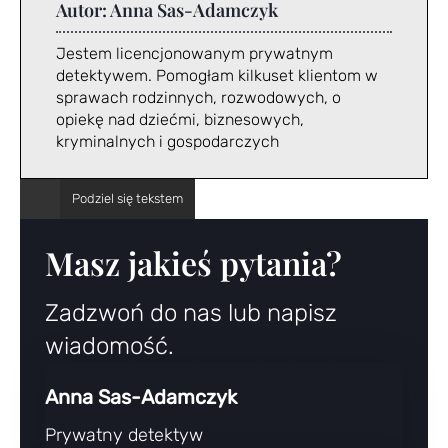
Autor:
Anna Sas-Adamczyk
Jestem licencjonowanym prywatnym
detektywem. Pomogłam kilkuset klientom w
sprawach rodzinnych, rozwodowych, o
opiekę nad dziećmi, biznesowych,
kryminalnych i gospodarczych
Masz jakieś pytania?
Zadzwoń do nas lub napisz
wiadomość.
Anna Sas-Adamczyk
Prywatny detektyw