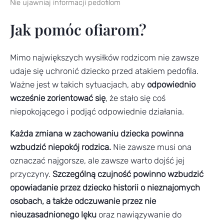
Nie ujawniaj informacji pedofilom
Jak pomóc ofiarom?
Mimo największych wysiłków rodzicom nie zawsze
udaje się uchronić dziecko przed atakiem pedofila.
Ważne jest w takich sytuacjach, aby
odpowiednio
wcześnie zorientować się
, że stało się coś
niepokojącego i podjąć odpowiednie działania.
Każda zmiana w zachowaniu dziecka powinna
wzbudzić niepokój rodzica.
Nie zawsze musi ona
oznaczać najgorsze, ale zawsze warto dojść jej
przyczyny.
Szczególną czujność powinno wzbudzić
opowiadanie przez dziecko historii o nieznajomych
osobach, a także odczuwanie przez nie
nieuzasadnionego lęku
oraz nawiązywanie do