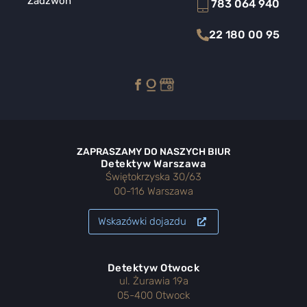
Zadzwoń
783 064 940
22 180 00 95
ZAPRASZAMY DO NASZYCH BIUR
Detektyw Warszawa
Świętokrzyska 30/63
00-116 Warszawa
Wskazówki dojazdu
Detektyw Otwock
ul. Żurawia 19a
05-400 Otwock