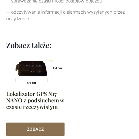
— sprawdzanie czasu i ilości postojów pojazdu
— odczytywanie informacji o alarmach wysyłanych przez
urządzenie
Zobacz także:
Lokalizator GPS N17
NANO z podsłuchem w
czasie rzeczywistym
ZOBACZ