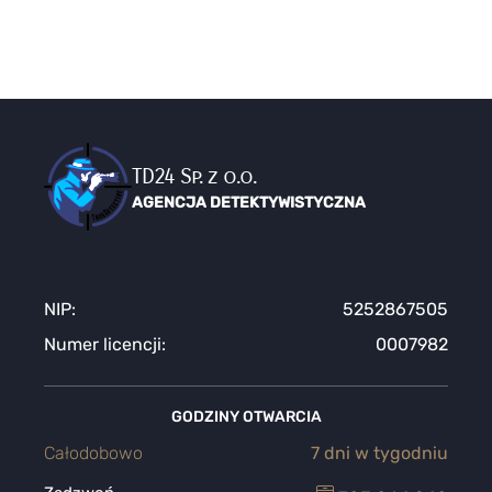
TD24 Sp. z o.o.
AGENCJA DETEKTYWISTYCZNA
NIP:
5252867505
Numer licencji:
0007982
GODZINY OTWARCIA
Całodobowo
7 dni w tygodniu