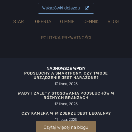
Wskazówki dojazdu
START
OFERTA
O MNIE
CENNIK
BLOG
POLITYKA PRYWATNOŚCI
NAJNOWSZE WPISY
PODSŁUCHY A SMARTFONY. CZY TWOJE
URZĄDZENIE JEST NARAŻONE?
13 lipca, 2025
WADY I ZALETY STOSOWANIA PODSŁUCHÓW W
RÓŻNYCH BRANŻACH
12 lipca, 2025
CZY KAMERA W WIZJERZE JEST LEGALNA?
11 lipca, 2025
Czytaj więcej na blogu