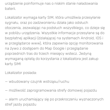
urządzenie poinformuje nas o niskim stanie naładowania
baterii.
Lokalizator wymaga karty SIM, która umożliwia przesyłanie
sygnału, oraz po zadzwonieniu działa jako odsłuch
otoczenia, zezwalając na podsłuch wszystkiego, co dzieje się
w pobliżu urządzenia. Wszystkie informacje przesyłane są do
bezpłatnej aplikacji (działającej na systemach Android, IOS i
w przeglądarce www), która zapewnia opcję monitorowania
na żywo z dostępem do Map Google i przeglądanie
poprzednich tras do trzech miesięcy wstecz. Jedyną
wymaganą opłatą do korzystania z lokalizatora jest zakup
karty SIM!
Lokalizator posiada:
— wbudowany czujnik wstrząsu/ruchu
— możliwość zaprogramowania strefy domowej pojazdu
— alarm uruchamiający się po przekroczeniu wyznaczonych
stref jazdy pojazdu