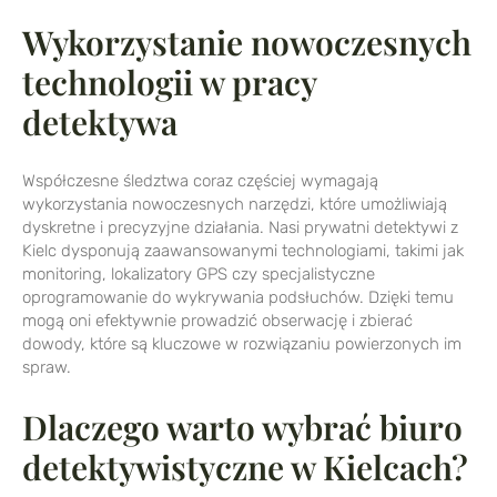
Wykorzystanie
nowoczesnych
technologii w pracy
detektywa
Współczesne śledztwa coraz częściej wymagają
wykorzystania nowoczesnych narzędzi, które umożliwiają
dyskretne i precyzyjne działania. Nasi prywatni detektywi z
Kielc dysponują zaawansowanymi technologiami, takimi jak
monitoring, lokalizatory GPS czy specjalistyczne
oprogramowanie do wykrywania podsłuchów. Dzięki temu
mogą oni efektywnie prowadzić obserwację i zbierać
dowody, które są kluczowe w rozwiązaniu powierzonych im
spraw.
Dlaczego warto wybrać biuro
detektywistyczne w Kielcach?