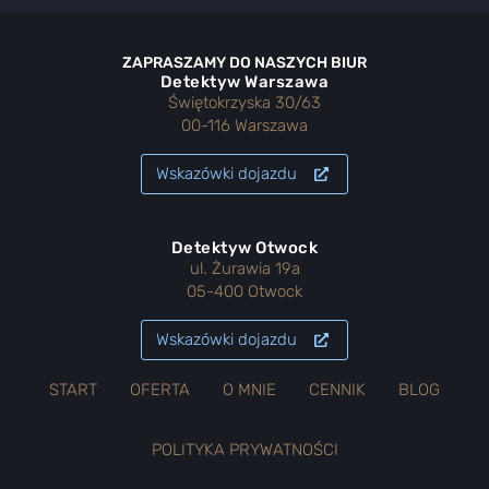
ZAPRASZAMY DO NASZYCH BIUR
Detektyw Warszawa
Świętokrzyska 30/63
00-116 Warszawa
Wskazówki dojazdu
Detektyw Otwock
ul. Żurawia 19a
05-400 Otwock
Wskazówki dojazdu
START
OFERTA
O MNIE
CENNIK
BLOG
POLITYKA PRYWATNOŚCI