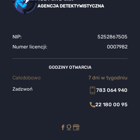
AGENCJA DETEKTYWISTYCZNA
NIP:
5252867505
Numer licencji:
0007982
GODZINY OTWARCIA
Całodobowo
7 dni w tygodniu
Zadzwoń
783 064 940
22 180 00 95