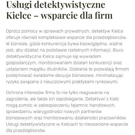
Usługi detektywistyczne
Kielce – wsparcie dla firm
Oprócz pomocy w sprawach prywatnych, detektyw Kielce
oferuje również kompleksowe wsparcie dla przedsiębiorców.
W biznesie, gdzie konkurencja bywa bezwzględna, ważne
jest, aby działać na podstawie rzetelnych informacji. Biuro
detektywistyczne Kielce zajmuje się wywiadem
gospodarczym, monitorowaniem działań konkurencji oraz
ustalaniem majątku dłużników. Działania te pozwalają firmom
podejmować świadome decyzje biznesowe, minimalizując
ryzyko związane z nieuczciwymi praktykami rynkowymi.
Ochrona interesów firmy to nie tylko reagowanie na
zagrożenia, ale także ich zapobieganie. Detektywi z Kielc
mogą pomóc w zabezpieczeniu tajemnic handlowych,
sprawdzeniu wiarygodności nowych partnerów
biznesowych oraz monitorowaniu działalności pracowników.
Usługi detektywistyczne w Kielcach to nieocenione wsparcie
dla przedsiębiorstw.