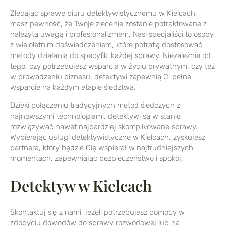
Zlecając sprawę biuru detektywistycznemu w Kielcach,
masz pewność, że Twoje zlecenie zostanie potraktowane z
należytą uwagą i profesjonalizmem. Nasi specjaliści to osoby
z wieloletnim doświadczeniem, które potrafią dostosować
metody działania do specyfiki każdej sprawy. Niezależnie od
tego, czy potrzebujesz wsparcia w życiu prywatnym, czy też
w prowadzeniu biznesu, detektywi zapewnią Ci pełne
wsparcie na każdym etapie śledztwa.
Dzięki połączeniu tradycyjnych metod śledczych z
najnowszymi technologiami, detektywi są w stanie
rozwiązywać nawet najbardziej skomplikowane sprawy.
Wybierając usługi detektywistyczne w Kielcach, zyskujesz
partnera, który będzie Cię wspierał w najtrudniejszych
momentach, zapewniając bezpieczeństwo i spokój.
Detektyw w Kielcach
Skontaktuj się z nami, jeżeli potrzebujesz pomocy w
zdobyciu dowodów do sprawy rozwodowej lub na