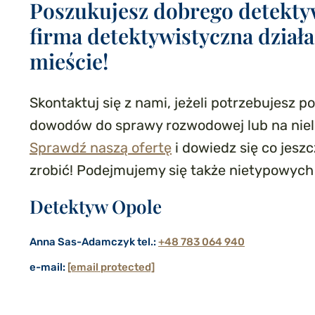
Poszukujesz dobrego detekty
firma detektywistyczna dział
mieście!
Skontaktuj się z nami, jeżeli potrzebujesz 
dowodów do sprawy rozwodowej lub na niel
Sprawdź naszą ofertę
i dowiedz się co jesz
zrobić! Podejmujemy się także nietypowych
Detektyw Opole
Anna Sas-Adamczyk
tel.:
+48 783 064 940
e-mail:
[email protected]