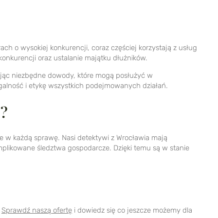
ch o wysokiej konkurencji, coraz częściej korzystają z usług
onkurencji oraz ustalanie majątku dłużników.
rając niezbędne dowody, które mogą posłużyć w
galność i etykę wszystkich podejmowanych działań.
ć?
ie w każdą sprawę. Nasi detektywi z Wrocławia mają
mplikowane śledztwa gospodarcze. Dzięki temu są w stanie
.
Sprawdź naszą ofertę
i dowiedz się co jeszcze możemy dla