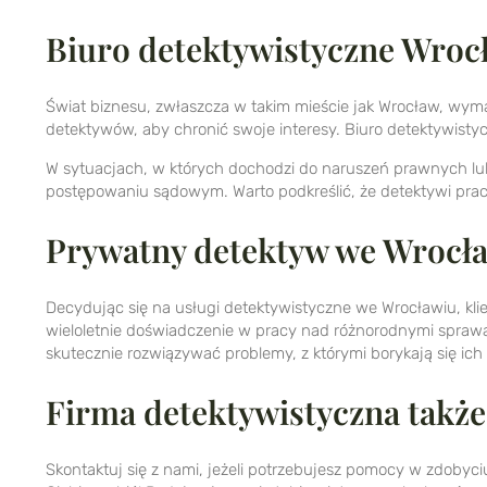
Biuro detektywistyczne Wrocł
Świat biznesu, zwłaszcza w takim mieście jak Wrocław, wymag
detektywów, aby chronić swoje interesy. Biuro detektywisty
W sytuacjach, w których dochodzi do naruszeń prawnych lub
postępowaniu sądowym. Warto podkreślić, że detektywi prac
Prywatny detektyw we Wrocła
Decydując się na usługi detektywistyczne we Wrocławiu, kli
wieloletnie doświadczenie w pracy nad różnorodnymi sprawam
skutecznie rozwiązywać problemy, z którymi borykają się ich k
Firma detektywistyczna takż
Skontaktuj się z nami, jeżeli potrzebujesz pomocy w zdoby