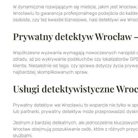
W dynamicznie rozwijającym się mieście, jakim jest Wrocław
Wrocławiu to gwarancja profesjonalnego podejścia do każdeg
osobiste, czy też kwestie biznesowe, nasi detektywi we Wro
Prywatny detektyw Wrocław –
Współczesne wyzwania wymagają nowoczesnych narzędzi ora
zdrady, aż po wykrywanie podsłuchów czy lokalizatorów GPS.
klienta. Niezależnie od tego, czy sprawa dotyczy życia pry
najbardziej skomplikowanych spraw.
Usługi detektywistyczne Wro
Prywatny detektyw we Wrocławiu to wsparcie nie tylko w spr
lub partnerki, prywatny detektyw może przeprowadzić dyskr
Jednym z bardziej delikatnych, ale jednocześnie kluczowych
Wrocław obejmują poszukiwanie osób, które z różnych przycz
służbami.