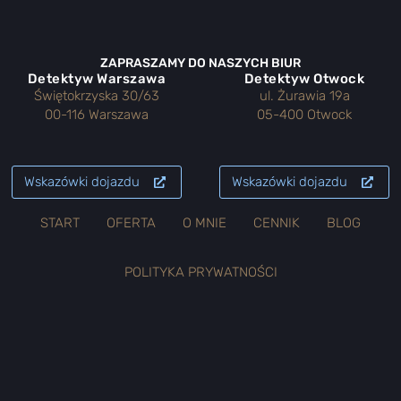
ZAPRASZAMY DO NASZYCH BIUR
Detektyw Warszawa
Detektyw Otwock
Świętokrzyska 30/63
ul. Żurawia 19a
00-116 Warszawa
05-400 Otwock
Wskazówki dojazdu
Wskazówki dojazdu
START
OFERTA
O MNIE
CENNIK
BLOG
POLITYKA PRYWATNOŚCI