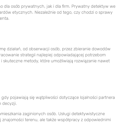
o dla osób prywatnych, jak i dla firm. Prywatny detektyw we
ardów etycznych. Niezależnie od tego, czy chodzi o sprawy
enta.
ę działań, od obserwacji osób, przez zbieranie dowodów
racowanie strategii najlepiej odpowiadającej potrzebom
 i skuteczne metody, które umożliwiają rozwiązanie nawet
dy pojawiają się wątpliwości dotyczące lojalności partnera
 decyzji.
zamieszkania zaginionych osób. Usługi detektywistyczne
ej znajomości terenu, ale także współpracy z odpowiednimi