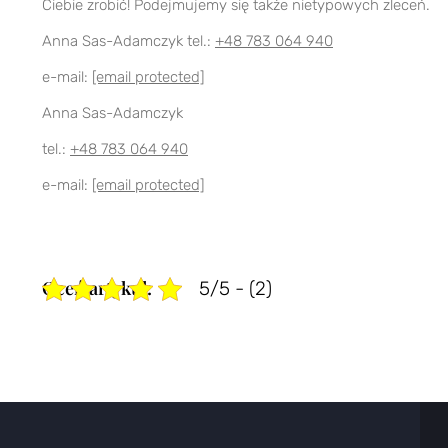
Ciebie zrobić! Podejmujemy się także nietypowych zleceń.
Anna Sas-Adamczyk
tel.:
+48 783 064 940
e-mail:
[email protected]
Anna Sas-Adamczyk
tel.:
+48 783 064 940
e-mail:
[email protected]
5/5 - (2)