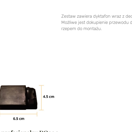
Zestaw zawiera dyktafon wraz z de
Możliwe jest dokupienie przewodu 
rzepem do montażu.