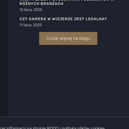
RÓŻNYCH BRANŻACH
12 lipca, 2025
CZY KAMERA W WIZJERZE JEST LEGALNA?
11 lipca, 2025
Czytaj więcej na blogu
j informacji na stronie
RODO i polityka plików cookies
.