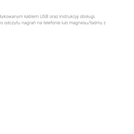
dykowanym kablem USB oraz instrukcję obsługi.
do odczytu nagrań na telefonie lub magnesu/taśmy z