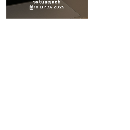
sytuacjach
10 LIPCA 2025