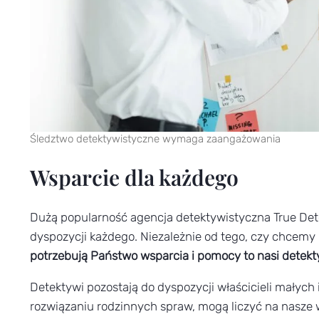
Śledztwo detektywistyczne wymaga zaangażowania
Wsparcie dla każdego
Dużą popularność agencja detektywistyczna True Dete
dyspozycji każdego. Niezależnie od tego, czy chcem
potrzebują Państwo wsparcia i pomocy to nasi detekt
Detektywi pozostają do dyspozycji właścicieli małych 
rozwiązaniu rodzinnych spraw, mogą liczyć na nasze 