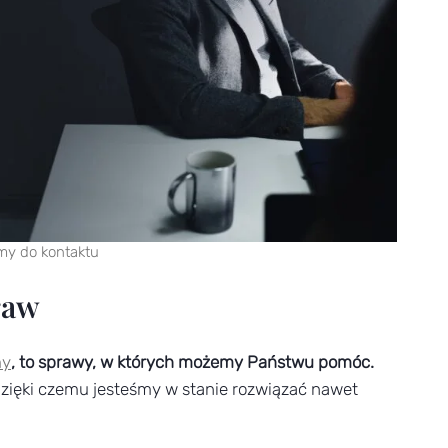
my do kontaktu
raw
my
, to sprawy, w których możemy Państwu pomóc.
dzięki czemu jesteśmy w stanie rozwiązać nawet