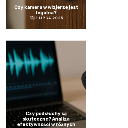
Czy kamera w wizjerze jest
legalna?
11 LIPCA 2025
Czy podsłuchy są
skuteczne? Analiza
efektywności w różnych