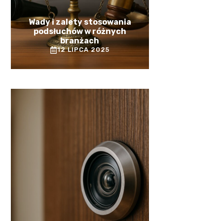
Wady i zalety stosowania
podsłuchów w różnych
branżach
12 LIPCA 2025