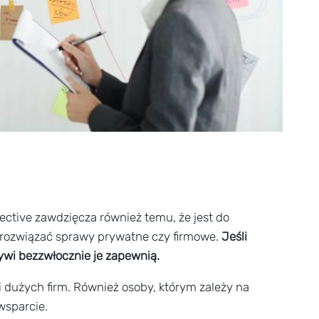
ctive zawdzięcza również temu, że jest do
y rozwiązać sprawy prywatne czy firmowe.
Jeśli
ywi bezzwłocznie je zapewnią.
i dużych firm. Również osoby, którym zależy na
wsparcie.