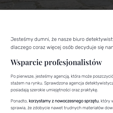
Jesteśmy dumni, że nasze biuro detektywist
dlaczego coraz więcej osób decyduje się na
Wsparcie profesjonalistów
Po pierwsze, jesteśmy agencją, która może poszczyci
stażem na rynku. Sprawdzona agencja detektywistycz
posiadają szerokie umiejętności oraz praktykę.
Ponadto,
korzystamy z nowoczesnego sprzętu
, który
sprawia, że zdobycie nawet trudnych materiałów dowo