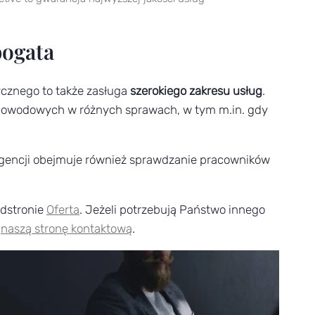
bogata
ycznego to także zasługa
szerokiego zakresu usług
.
 dowodowych w różnych sprawach, w tym m.in. gdy
 agencji obejmuje również sprawdzanie pracowników
odstronie
Oferta
. Jeżeli potrzebują Państwo innego
a
naszą stronę kontaktową
.