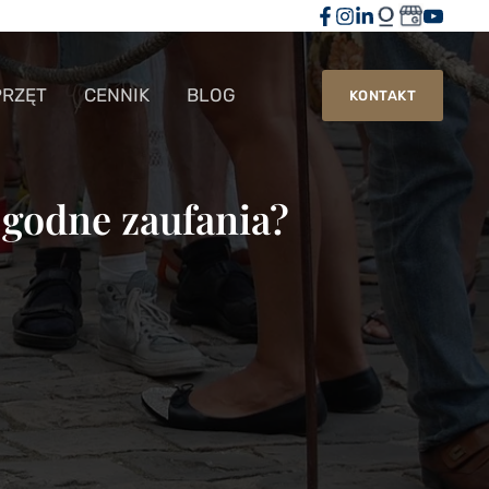
PRZĘT
CENNIK
BLOG
KONTAKT
 godne zaufania?