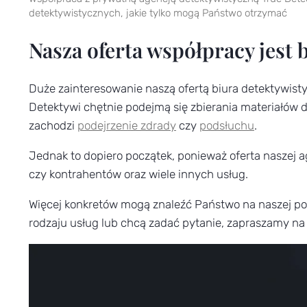
detektywistycznych, jakie tylko mogą Państwo otrzymać
Nasza oferta współpracy jest 
Duże zainteresowanie naszą ofertą biura detektywist
Detektywi chętnie podejmą się zbierania materiałów
zachodzi
podejrzenie zdrady
czy
podsłuchu
.
Jednak to dopiero początek, ponieważ oferta naszej
czy kontrahentów oraz wiele innych usług.
Więcej konkretów mogą znaleźć Państwo na naszej p
rodzaju usług lub chcą zadać pytanie, zapraszamy n