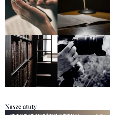
Nasze atuty