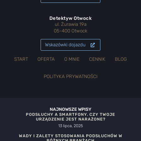
Detektyw Otwock
ul. Żurawia 19a
05-400 Otwock
Wskazówki dojazdu
START
OFERTA
O MNIE
CENNIK
BLOG
POLITYKA PRYWATNOŚCI
NAJNOWSZE WPISY
PODSŁUCHY A SMARTFONY. CZY TWOJE
URZĄDZENIE JEST NARAŻONE?
13 lipca, 2025
WADY I ZALETY STOSOWANIA PODSŁUCHÓW W
RÓŻNYCH BRANŻACH