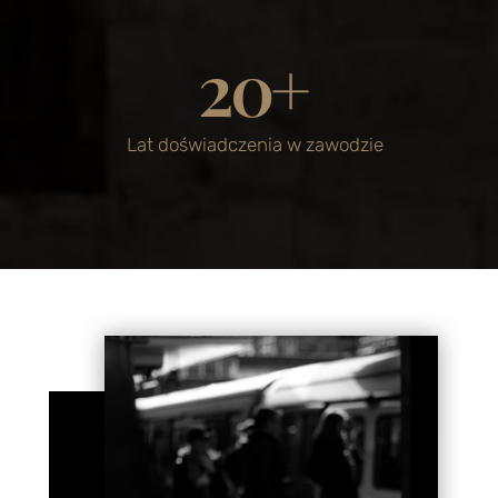
20
+
Lat doświadczenia w zawodzie