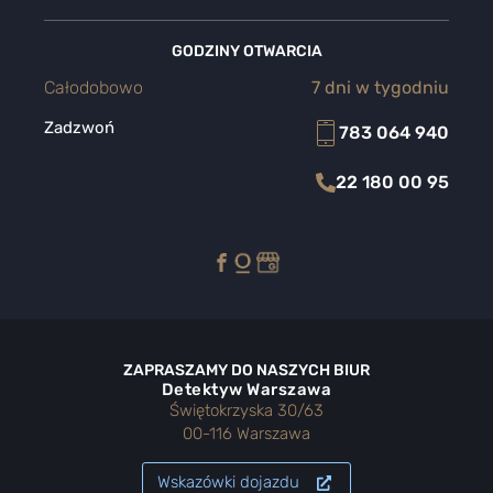
GODZINY OTWARCIA
Całodobowo
7 dni w tygodniu
Zadzwoń
783 064 940
22 180 00 95
ZAPRASZAMY DO NASZYCH BIUR
Detektyw Warszawa
Świętokrzyska 30/63
00-116 Warszawa
Wskazówki dojazdu