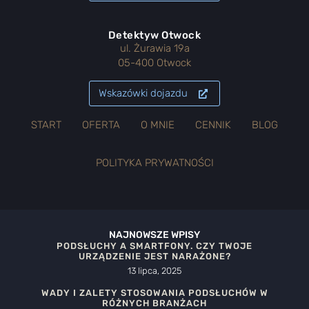
Detektyw Otwock
ul. Żurawia 19a
05-400 Otwock
Wskazówki dojazdu
START
OFERTA
O MNIE
CENNIK
BLOG
POLITYKA PRYWATNOŚCI
NAJNOWSZE WPISY
PODSŁUCHY A SMARTFONY. CZY TWOJE
URZĄDZENIE JEST NARAŻONE?
13 lipca, 2025
WADY I ZALETY STOSOWANIA PODSŁUCHÓW W
RÓŻNYCH BRANŻACH