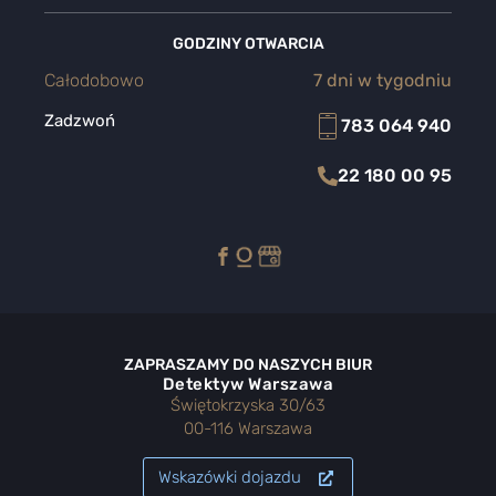
GODZINY OTWARCIA
Całodobowo
7 dni w tygodniu
Zadzwoń
783 064 940
22 180 00 95
ZAPRASZAMY DO NASZYCH BIUR
Detektyw Warszawa
Świętokrzyska 30/63
00-116 Warszawa
Wskazówki dojazdu