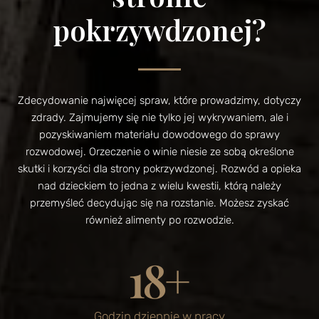
pokrzywdzonej?
Zdecydowanie najwięcej spraw, które prowadzimy, dotyczy
zdrady. Zajmujemy się nie tylko jej wykrywaniem, ale i
pozyskiwaniem materiału dowodowego do sprawy
rozwodowej. Orzeczenie o winie niesie ze sobą określone
skutki i korzyści dla strony pokrzywdzonej. Rozwód a opieka
nad dzieckiem to jedna z wielu kwestii, którą należy
przemyśleć decydując się na rozstanie. Możesz zyskać
również alimenty po rozwodzie.
18
+
Godzin dziennie w pracy