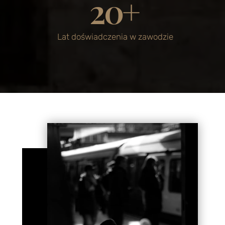
20
+
Lat doświadczenia w zawodzie