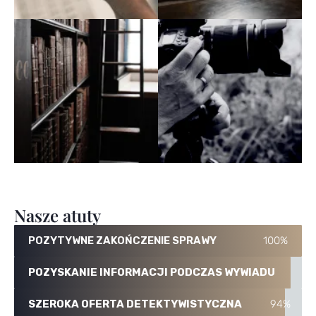
Nasze atuty
POZYTYWNE ZAKOŃCZENIE SPRAWY
100%
POZYSKANIE INFORMACJI PODCZAS WYWIADU
9
SZEROKA OFERTA DETEKTYWISTYCZNA
94%