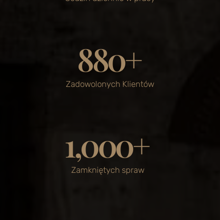
880
+
Zadowolonych Klientów
1,000
+
Zamkniętych spraw