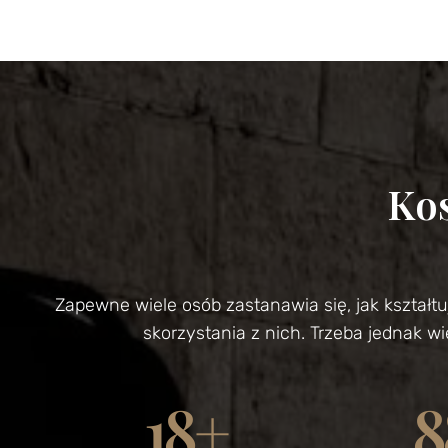
Kos
Zapewne wiele osób zastanawia się, jak kształt
skorzystania z nich. Trzeba jednak w
18
+
8