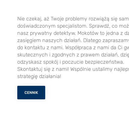
Nie czekaj, aż Twoje problemy rozwiążą się sam
doświadczonym specjalistom. Sprawdź, co może
nasz
prywatny detektyw. Mokotów
to jedna z dz
zasięgiem naszych działań. Dlatego zaprasza
do kontaktu z nami. Współpraca z nami da Ci g
skutecznych i zgodnych z prawem działań, dzi
odzyskasz spokój i poczucie bezpieczeństwa.
Skontaktuj się z nami! Wspólnie ustalimy najlep
strategię działania!
CENNIK