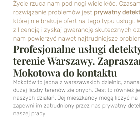
Życie rzuca nam pod nogi wiele kłód. Czasa
rozwiązanie problemów jest
prywatny detek
której nie brakuje ofert na tego typu usługi.
z licencją i zyskaj gwarancję skutecznych d
nam powierzyć nawet najtrudniejsze proble
Profesjonalne usługi detekt
terenie Warszawy. Zaprasz
Mokotowa do kontaktu
Mokotów to jedna z warszawskich dzielnic, znana 
dużej liczby terenów zielonych. Jest to również j
naszych działań. Jej mieszkańcy mogą liczyć na 
zapewni im zatrudniony przez nas prywatny dete
naszej pracy.