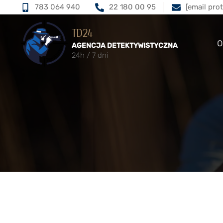
783 064 940
22 180 00 95
[email pro
TD24
O
AGENCJA DETEKTYWISTYCZNA
24h / 7 dni