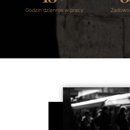
Godzin dziennie w pracy
Zadowol