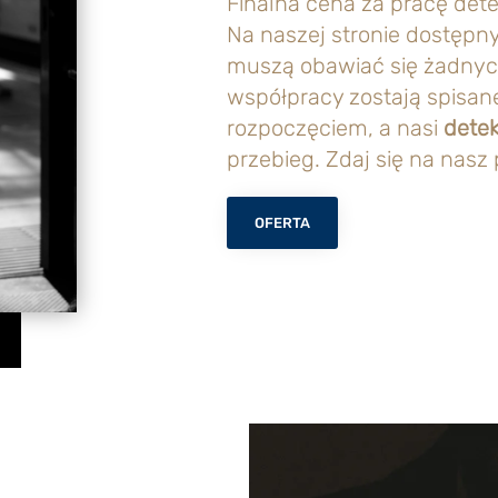
Finalna cena za pracę det
Na naszej stronie dostępny 
muszą obawiać się żadnyc
współpracy zostają spisan
rozpoczęciem, a nasi
dete
przebieg. Zdaj się na nasz 
OFERTA