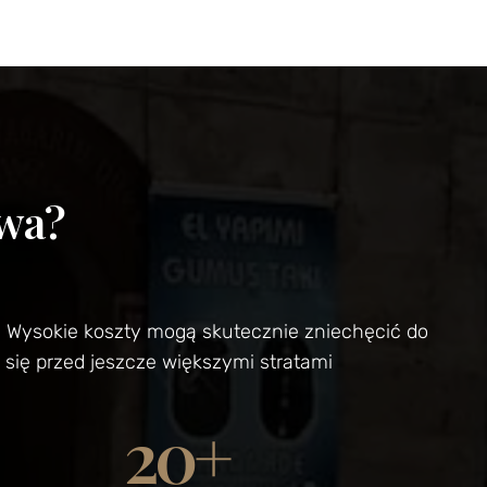
ywa?
h. Wysokie koszty mogą skutecznie zniechęcić do
 się przed jeszcze większymi stratami
20
+