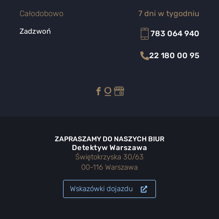
Całodobowo
7 dni w tygodniu
Zadzwoń
783 064 940
22 180 00 95
ZAPRASZAMY DO NASZYCH BIUR
Detektyw Warszawa
Świętokrzyska 30/63
00-116 Warszawa
Wskazówki dojazdu