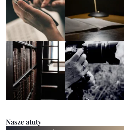
Nasze atuty