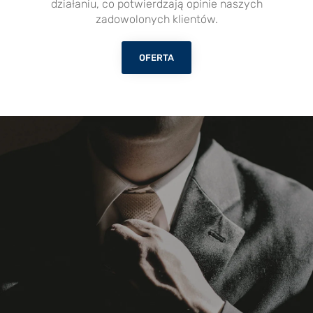
działaniu, co potwierdzają opinie naszych
zadowolonych klientów.
OFERTA