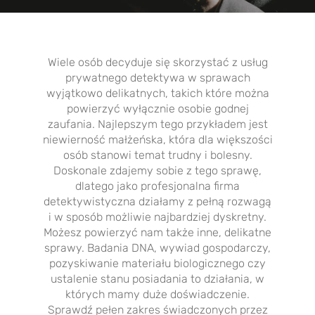
Wiele osób decyduje się skorzystać z usług
prywatnego detektywa w sprawach
wyjątkowo delikatnych, takich które można
powierzyć wyłącznie osobie godnej
zaufania. Najlepszym tego przykładem jest
niewierność małżeńska, która dla większości
osób stanowi temat trudny i bolesny.
Doskonale zdajemy sobie z tego sprawę,
dlatego jako profesjonalna
firma
detektywistyczna
działamy z pełną rozwagą
i w sposób możliwie najbardziej dyskretny.
Możesz powierzyć nam także inne, delikatne
sprawy.
Badania DNA
, wywiad gospodarczy,
pozyskiwanie materiału biologicznego czy
ustalenie stanu posiadania to działania, w
których mamy duże doświadczenie.
Sprawdź pełen zakres świadczonych przez