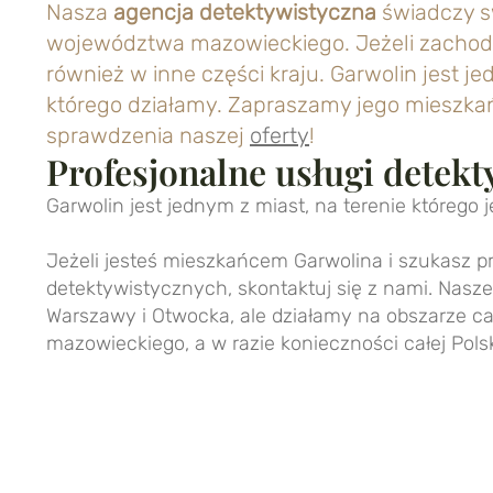
Nasza
agencja detektywistyczna
świadczy sw
województwa mazowieckiego. Jeżeli zachodz
również w inne części kraju. Garwolin jest je
którego działamy. Zapraszamy jego mieszkań
sprawdzenia naszej
oferty
!
Profesjonalne usługi detekt
Garwolin jest jednym z miast, na terenie którego 
Jeżeli jesteś mieszkańcem Garwolina i szukasz p
detektywistycznych, skontaktuj się z nami. Nasze
Warszawy i Otwocka, ale działamy na obszarze 
mazowieckiego, a w razie konieczności całej Polski