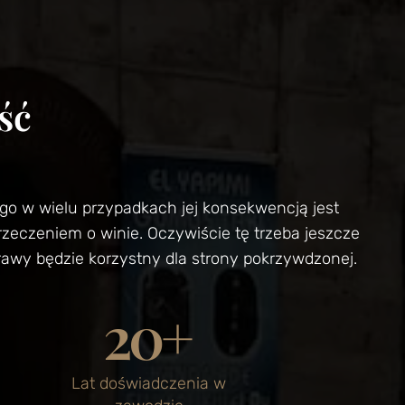
ść
go w wielu przypadkach jej konsekwencją jest
rzeczeniem o winie. Oczywiście tę trzeba jeszcze
wy będzie korzystny dla strony pokrzywdzonej.
20
+
Lat doświadczenia w