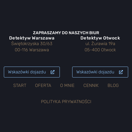
ZAPRASZAMY DO NASZYCH BIUR
Detektyw Warszawa
Detektyw Otwock
Świętokrzyska 30/63
ul. Żurawia 19a
00-116 Warszawa
05-400 Otwock
Wskazówki dojazdu
Wskazówki dojazdu
START
OFERTA
O MNIE
CENNIK
BLOG
POLITYKA PRYWATNOŚCI