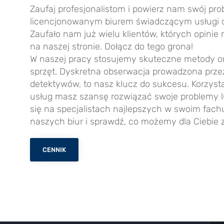
Zaufaj profesjonalistom i powierz nam swój pr
licencjonowanym biurem świadczącym usługi d
Zaufało nam już wielu klientów, których opini
na naszej stronie. Dołącz do tego grona!
W naszej pracy stosujemy skuteczne metody 
sprzęt.
Dyskretna obserwacja
prowadzona prze
detektywów, to nasz klucz do sukcesu. Korzyst
usług masz szansę rozwiązać swoje problemy lu
się na specjalistach najlepszych w swoim fach
naszych biur i sprawdź, co możemy dla Ciebie z
CENNIK