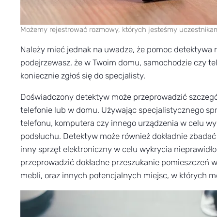
Możemy rejestrować rozmowy, których jesteśmy uczestnika
Należy mieć jednak na uwadze, że pomoc detektywa mo
podejrzewasz, że w Twoim domu, samochodzie czy te
koniecznie zgłoś się do specjalisty.
Doświadczony detektyw może przeprowadzić szczegó
telefonie lub w domu. Używając specjalistycznego s
telefonu, komputera czy innego urządzenia w celu 
podsłuchu. Detektyw może również dokładnie zbadać si
inny sprzęt elektroniczny w celu wykrycia nieprawid
przeprowadzić dokładne przeszukanie pomieszczeń w 
mebli, oraz innych potencjalnych miejsc, w których 