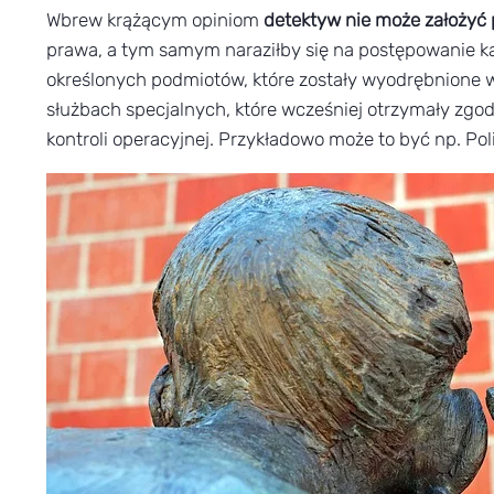
Wbrew krążącym opiniom
detektyw nie może założyć
prawa, a tym samym naraziłby się na postępowanie kar
określonych podmiotów, które zostały wyodrębnione 
służbach specjalnych, które wcześniej otrzymały zgo
kontroli operacyjnej. Przykładowo może to być np. Po