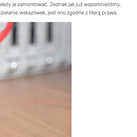
 należy je zamontować. Jednak jak już wspomnieliśmy,
dzielanie wskazówek, jest ono zgodne z literą prawa.