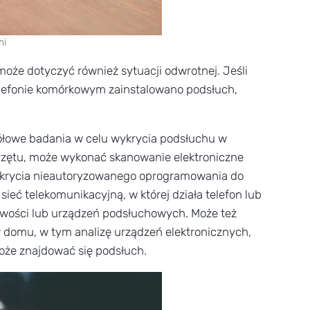
mi
że dotyczyć również sytuacji odwrotnej. Jeśli
lefonie komórkowym zainstalowano podsłuch,
łowe badania w celu wykrycia podsłuchu w
przętu, może wykonać skanowanie elektroniczne
wykrycia nieautoryzowanego oprogramowania do
eć telekomunikacyjną, w której działa telefon lub
łowości lub urządzeń podsłuchowych. Może też
domu, w tym analizę urządzeń elektronicznych,
może znajdować się podsłuch.