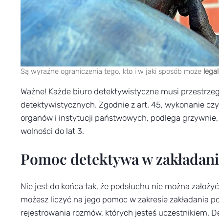
Są wyraźne ograniczenia tego, kto i w jaki sposób może
lega
Ważne! Każde biuro detektywistyczne musi przestrze
detektywistycznych. Zgodnie z art. 45, wykonanie czy
organów i instytucji państwowych, podlega grzywnie,
wolności do lat 3.
Pomoc detektywa w zakładan
Nie jest do końca tak, że podsłuchu nie można założy
możesz liczyć na jego pomoc w zakresie zakładania
rejestrowania rozmów, których jesteś uczestnikiem. 