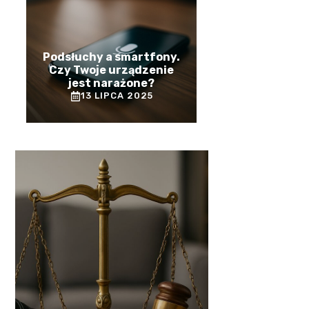
Podsłuchy a smartfony.
Czy Twoje urządzenie
jest narażone?
13 LIPCA 2025