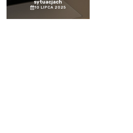
sytuacjach
10 LIPCA 2025