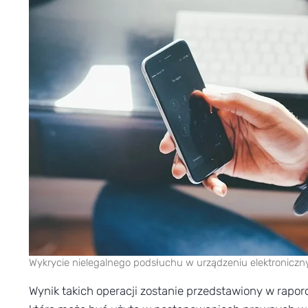
Wykrycie nielegalnego podsłuchu w urządzeniu elektronicz
Wynik takich operacji zostanie przedstawiony w rapo