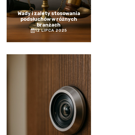
Wady i zalety stosowania
podsłuchów w różnych
branżach
12 LIPCA 2025