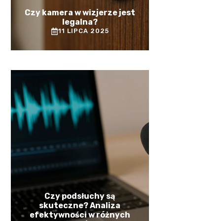
Czy kamera w wizjerze jest
legalna?
11 LIPCA 2025
Czy podsłuchy są
skuteczne? Analiza
efektywności w różnych