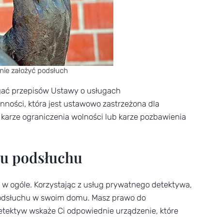
lnie założyć podsłuch
gać przepisów Ustawy o usługach
nności, która jest ustawowo zastrzeżona dla
 karze ograniczenia wolności lub karze pozbawienia
iu podsłuchu
ć w ogóle. Korzystając z usług prywatnego detektywa,
 podsłuchu w swoim domu. Masz prawo do
Detektyw wskaże Ci odpowiednie urządzenie, które