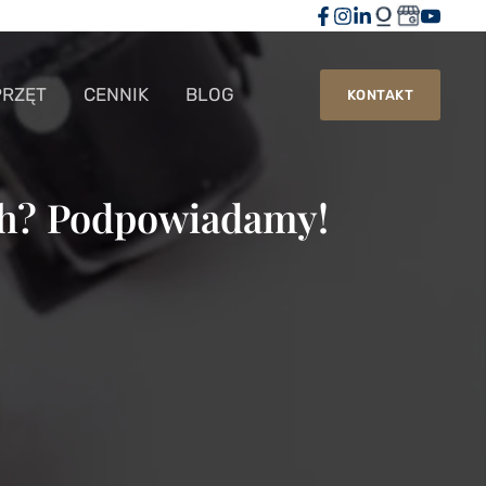
PRZĘT
CENNIK
BLOG
KONTAKT
ch? Podpowiadamy!