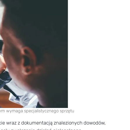
nym wymaga specjalistycznego sprzętu
rcie wraz z dokumentacją znalezionych dowodów,